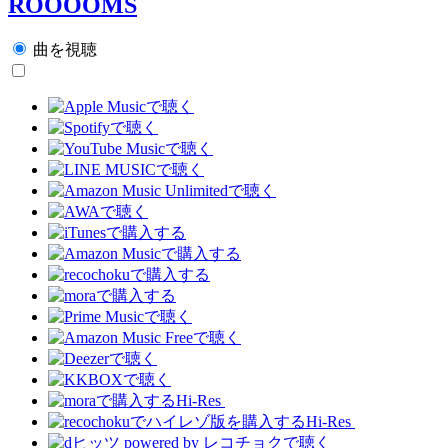
ROOOOMS
曲を視聴
Hi-Res
Hi-Res