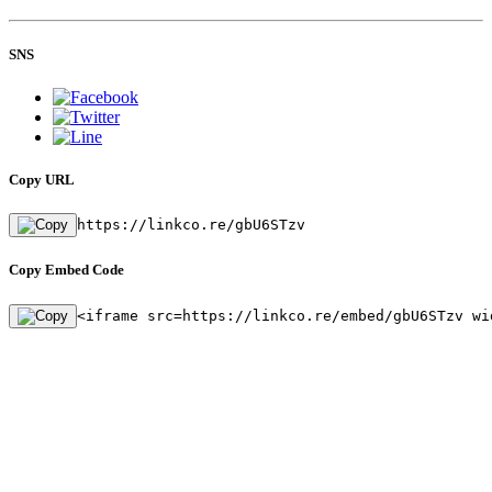
SNS
Copy URL
https://linkco.re/gbU6STzv
Copy Embed Code
<iframe src=https://linkco.re/embed/gbU6STzv wi