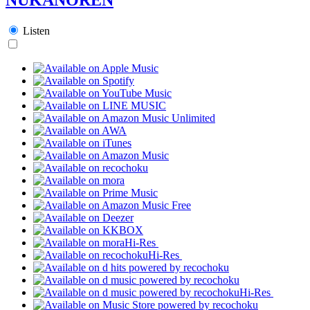
Listen
Hi-Res
Hi-Res
Hi-Res