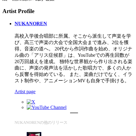
Artist Profile
NUKANOREN
高校入学後合唱部に所属。そこから派生して声楽を学
び、高三で声楽の大会で全国大会まで進み、2位を獲
得。音楽の道へ。 20代から作詞作曲を始め、オリジナ
ル曲の「アリス症候群」は、YouTubeでの再生回数が
20万回越えを達成。 独特な世界観から作り出される楽
曲に、声楽の発声法を活かした歌唱力で、多くの人か
ら反響を得始めている。 また、楽曲だけでなく、イラ
スト制作や、アニメーションMVも自身で手掛ける。
Artist page
NUKANORENの他のリリース