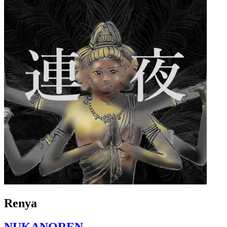
Renya
NUKANOREN