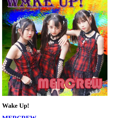
Wake Up!
MERCREW