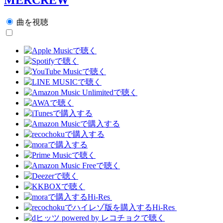
曲を視聴
Hi-Res
Hi-Res