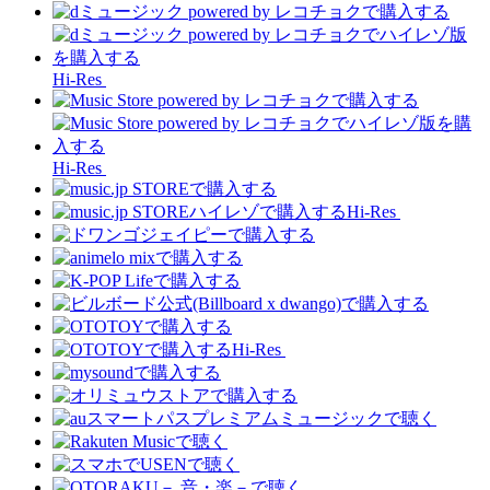
Hi-Res
Hi-Res
Hi-Res
Hi-Res