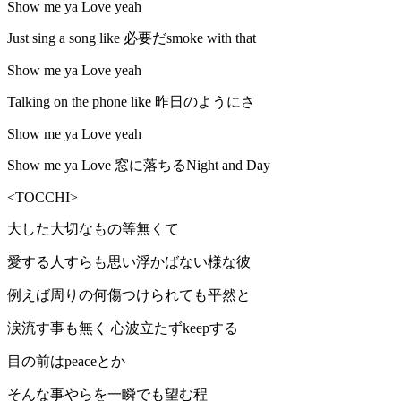
Show me ya Love yeah
Just sing a song like 必要だsmoke with that
Show me ya Love yeah
Talking on the phone like 昨日のようにさ
Show me ya Love yeah
Show me ya Love 窓に落ちるNight and Day
<TOCCHI>
大した大切なもの等無くて
愛する人すらも思い浮かばない様な彼
例えば周りの何傷つけられても平然と
涙流す事も無く 心波立たずkeepする
目の前はpeaceとか
そんな事やらを一瞬でも望む程