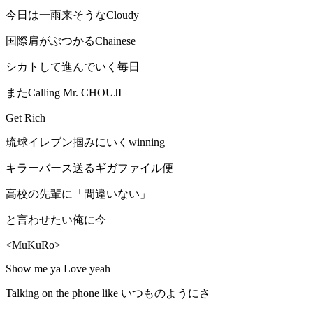
今日は一雨来そうなCloudy
国際肩がぶつかるChainese
シカトして進んでいく毎日
またCalling Mr. CHOUJI
Get Rich
琉球イレブン掴みにいくwinning
キラーバース送るギガファイル便
高校の先輩に「間違いない」
と言わせたい俺に今
<MuKuRo>
Show me ya Love yeah
Talking on the phone like いつものようにさ