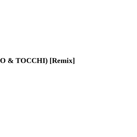
TO & TOCCHI) [Remix]