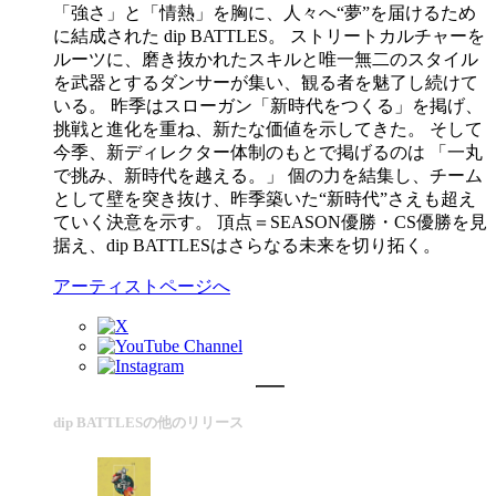
「強さ」と「情熱」を胸に、人々へ“夢”を届けるため
に結成された dip BATTLES。 ストリートカルチャーを
ルーツに、磨き抜かれたスキルと唯一無二のスタイル
を武器とするダンサーが集い、観る者を魅了し続けて
いる。 昨季はスローガン「新時代をつくる」を掲げ、
挑戦と進化を重ね、新たな価値を示してきた。 そして
今季、新ディレクター体制のもとで掲げるのは 「一丸
で挑み、新時代を越える。」 個の力を結集し、チーム
として壁を突き抜け、昨季築いた“新時代”さえも超え
ていく決意を示す。 頂点＝SEASON優勝・CS優勝を見
据え、dip BATTLESはさらなる未来を切り拓く。
アーティストページへ
dip BATTLESの他のリリース