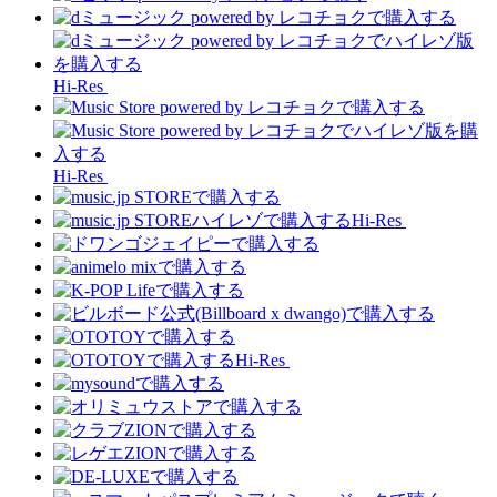
Hi-Res
Hi-Res
Hi-Res
Hi-Res