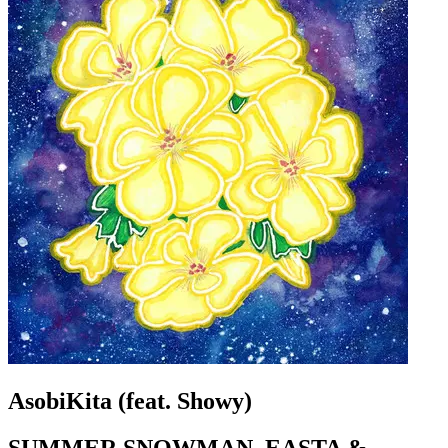
AsobiKita (feat. Showy)
SUMMER SNOWMAN, EASTA &