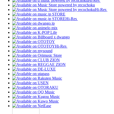
Hi-Res
Hi-Res
Hi-Res
Hi-Res