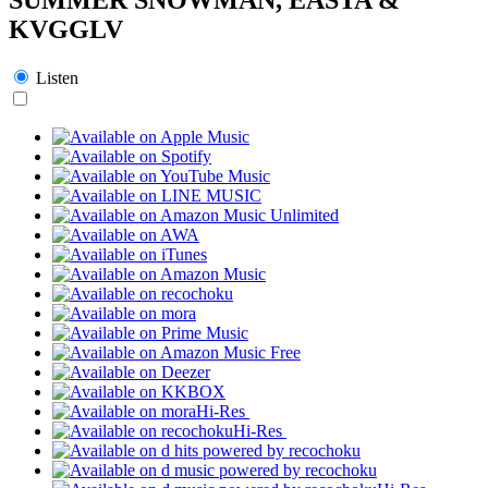
KVGGLV
Listen
Hi-Res
Hi-Res