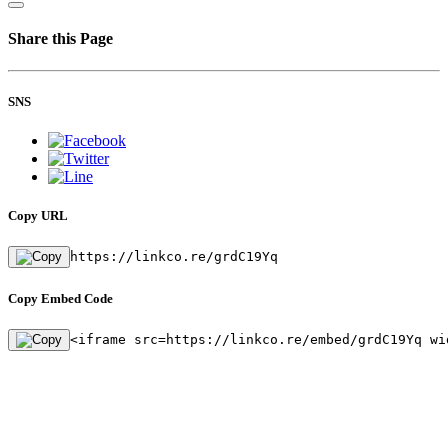
Share this Page
SNS
Copy URL
https://linkco.re/grdC19Yq
Copy Embed Code
<iframe src=https://linkco.re/embed/grdC19Yq wi