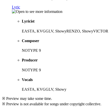
Lyric
Lyricist
EASTA, KVGGLV, ShowyRENZO, ShowyVICTOR
Composer
NOTYPE 9
Producer
NOTYPE 9
Vocals
EASTA, KVGGLV, Showy
※ Preview may take some time.
※ Preview is not available for songs under copyright collective.