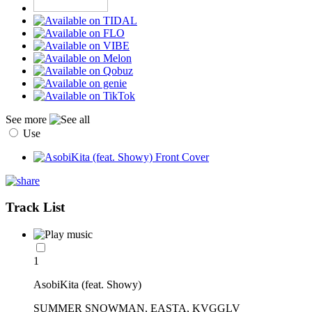
See more
Use
Track List
1
AsobiKita (feat. Showy)
SUMMER SNOWMAN, EASTA, KVGGLV