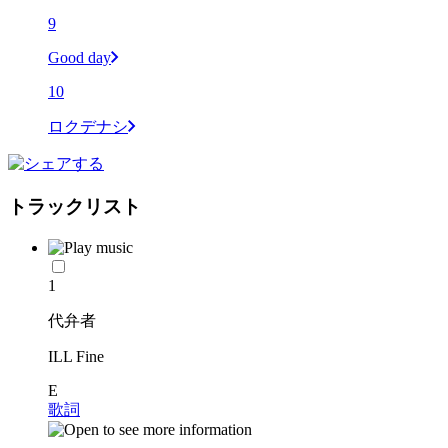
9
Good day
10
ロクデナシ
トラックリスト
1
代弁者
ILL Fine
E
歌詞