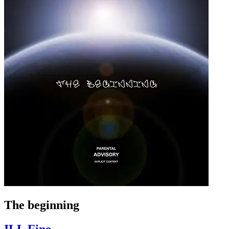
The beginning
ILL Fine