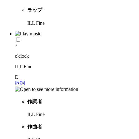
ラップ
ILL Fine
7
o'clock
ILL Fine
E
歌詞
作詞者
ILL Fine
作曲者