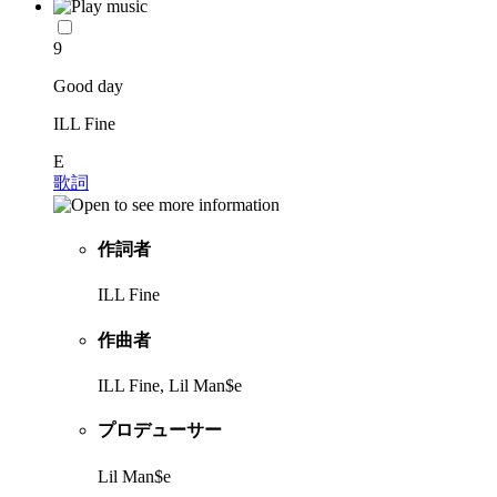
9
Good day
ILL Fine
E
歌詞
作詞者
ILL Fine
作曲者
ILL Fine, Lil Man$e
プロデューサー
Lil Man$e