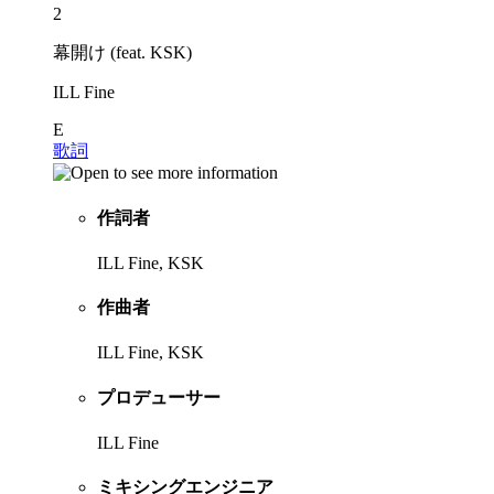
2
幕開け (feat. KSK)
ILL Fine
E
歌詞
作詞者
ILL Fine, KSK
作曲者
ILL Fine, KSK
プロデューサー
ILL Fine
ミキシングエンジニア