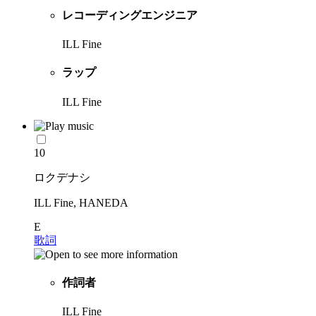
レコーディングエンジニア
ILL Fine
ラップ
ILL Fine
10
ロクデナシ
ILL Fine, HANEDA
E
歌詞
作詞者
ILL Fine