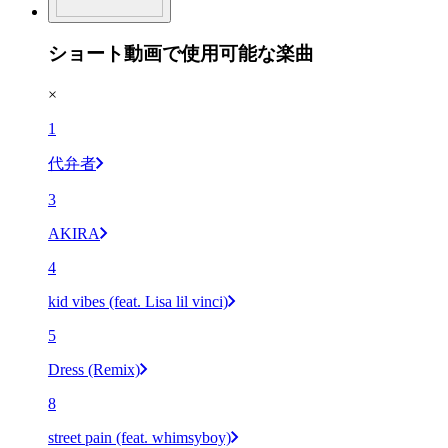
ショート動画で使用可能な楽曲
×
1
代弁者
3
AKIRA
4
kid vibes (feat. Lisa lil vinci)
5
Dress (Remix)
8
street pain (feat. whimsyboy)