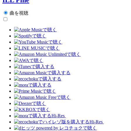
曲を視聴
Hi-Res
Hi-Res