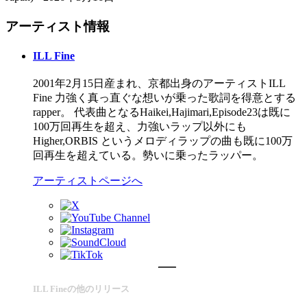
アーティスト情報
ILL Fine
2001年2月15日産まれ、京都出身のアーティストILL
Fine 力強く真っ直ぐな想いが乗った歌詞を得意とする
rapper。 代表曲となるHaikei,Hajimari,Episode23は既に
100万回再生を超え、力強いラップ以外にも
Higher,ORBIS というメロディラップの曲も既に100万
回再生を超えている。勢いに乗ったラッパー。
アーティストページへ
ILL Fineの他のリリース