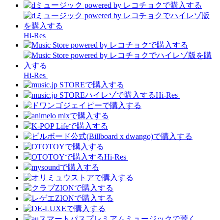
Hi-Res
Hi-Res
Hi-Res
Hi-Res