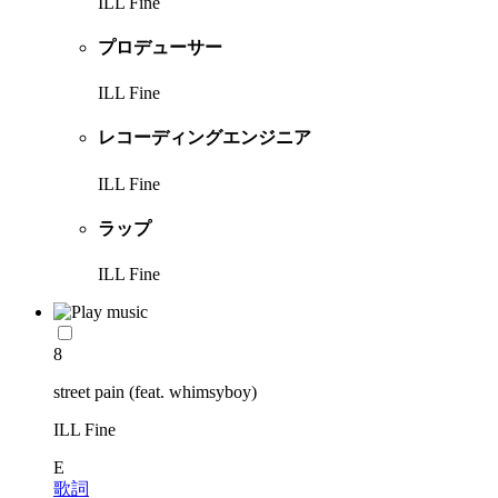
ILL Fine
プロデューサー
ILL Fine
レコーディングエンジニア
ILL Fine
ラップ
ILL Fine
8
street pain (feat. whimsyboy)
ILL Fine
E
歌詞