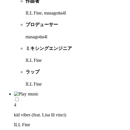
作曲者
ILL Fine, masagotta4l
プロデューサー
masagotta4l
ミキシングエンジニア
ILL Fine
ラップ
ILL Fine
4
kid vibes (feat. Lisa lil vinci)
ILL Fine