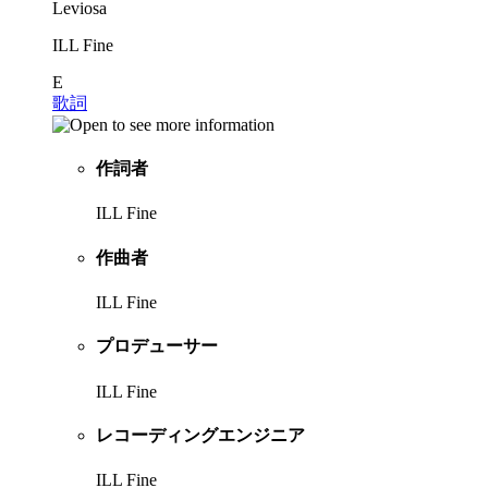
Leviosa
ILL Fine
E
歌詞
作詞者
ILL Fine
作曲者
ILL Fine
プロデューサー
ILL Fine
レコーディングエンジニア
ILL Fine