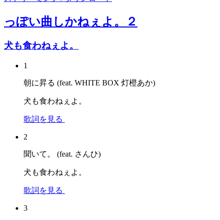
っぽい曲しかねぇよ。２
犬も食わねぇよ。
1
朝に昇る (feat. WHITE BOX 灯橙あか)
犬も食わねぇよ。
歌詞を見る
2
聞いて。 (feat. さんひ)
犬も食わねぇよ。
歌詞を見る
3