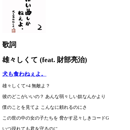
歌詞
雄々しくて (feat. 財部亮治)
犬も食わねぇよ。
雄々しくて×4 無敵よ？
彼のどこがいいの？ あんな弱々しい奴なんかより
僕のことを見てよ こんなに頼れるのにさ
この世の中の女の子たちを 脅かす忌々しきコードG
いつ現れても君を守るのに