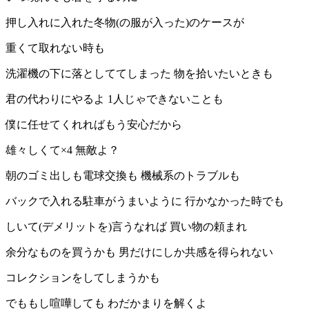
押し入れに入れた冬物(の服が入った)のケースが
重くて取れない時も
洗濯機の下に落としててしまった 物を拾いたいときも
君の代わりにやるよ 1人じゃできないことも
僕に任せてくれればもう安心だから
雄々しくて×4 無敵よ？
朝のゴミ出しも電球交換も 機械系のトラブルも
バックで入れる駐車がうまいように 行かなかった時でも
しいて(デメリットを)言うなれば 買い物の頼まれ
余分なものを買うかも 男だけにしか共感を得られない
コレクションをしてしまうかも
でももし喧嘩しても わだかまりを解くよ