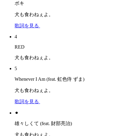
ボキ
犬も食わねぇよ。
歌詞を見る
4
RED
犬も食わねぇよ。
5
Whenever I Am (feat. 虹色侍 ずま)
犬も食わねぇよ。
歌詞を見る
⚫︎
雄々しくて (feat. 財部亮治)
犬も食わねぇよ。