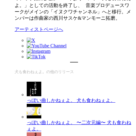
よ。」としての活動を終了し、 音楽プロデュースワ
ークがメインの「イヌクワチャンネル」へと移行。メ
ンバーは作曲家の西川サスケ&マンモーニ拓磨。
アーティストページへ
犬も食わねぇよ。の他のリリース
っぽい曲しかねぇよ。
犬も食わねぇよ。
っぽい曲しかねぇよ。 〜二次元編〜
犬も食わね
ぇよ。