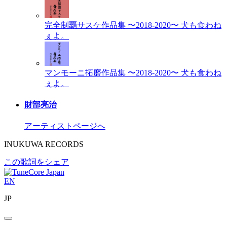
完全制覇サスケ作品集 〜2018-2020〜
犬も食わね
ぇよ。
マンモーニ拓磨作品集 〜2018-2020〜
犬も食わね
ぇよ。
財部亮治
アーティストページへ
INUKUWA RECORDS
この歌詞をシェア
EN
JP