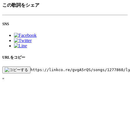
この歌詞をシェア
SNS
URLをコピー
https://linkco.re/gvgA5rQS/songs/1277860/l
"