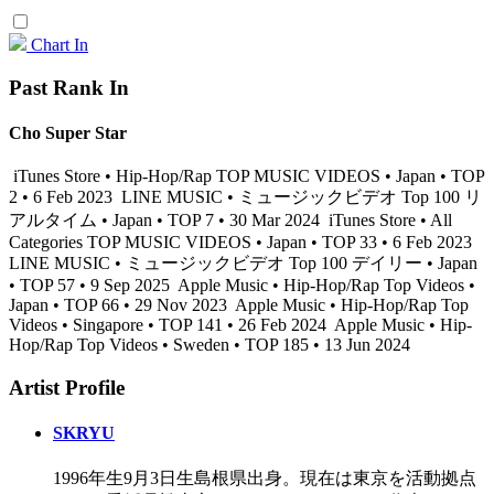
Chart In
Past Rank In
Cho Super Star
iTunes Store • Hip-Hop/Rap TOP MUSIC VIDEOS • Japan • TOP
2 • 6 Feb 2023
LINE MUSIC • ミュージックビデオ Top 100 リ
アルタイム • Japan • TOP 7 • 30 Mar 2024
iTunes Store • All
Categories TOP MUSIC VIDEOS • Japan • TOP 33 • 6 Feb 2023
LINE MUSIC • ミュージックビデオ Top 100 デイリー • Japan
• TOP 57 • 9 Sep 2025
Apple Music • Hip-Hop/Rap Top Videos •
Japan • TOP 66 • 29 Nov 2023
Apple Music • Hip-Hop/Rap Top
Videos • Singapore • TOP 141 • 26 Feb 2024
Apple Music • Hip-
Hop/Rap Top Videos • Sweden • TOP 185 • 13 Jun 2024
Artist Profile
SKRYU
1996年生9月3日生島根県出身。現在は東京を活動拠点