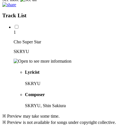
Track List
1
Cho Super Star
SKRYU
Lyricist
SKRYU
Composer
SKRYU, Shin Sakiura
※ Preview may take some time.
※ Preview is not available for songs under copyright collective.