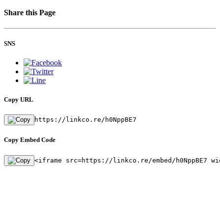
Share this Page
SNS
Copy URL
https://linkco.re/h0NppBE7
Copy Embed Code
<iframe src=https://linkco.re/embed/h0NppBE7 wi