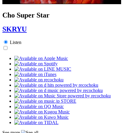
Cho Super Star
SKRYU
Listen
See more