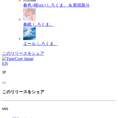
春色 (桜ver.)
しろくま。 & 新垣龍斗
春眠
しろくま。
エール
しろくま。
このリリースをシェア
EN
JP
このリリースをシェア
SNS