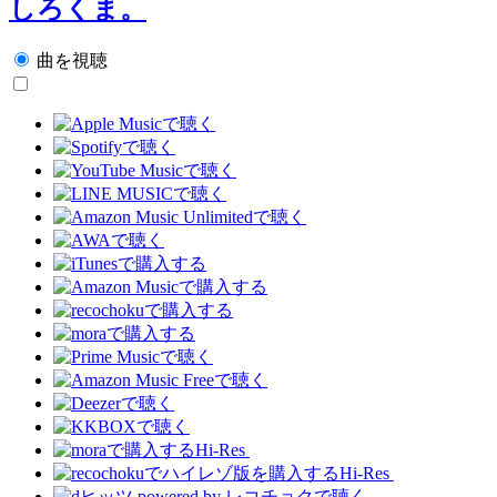
しろくま。
曲を視聴
Hi-Res
Hi-Res