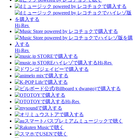
Hi-Res
Hi-Res
Hi-Res
Hi-Res