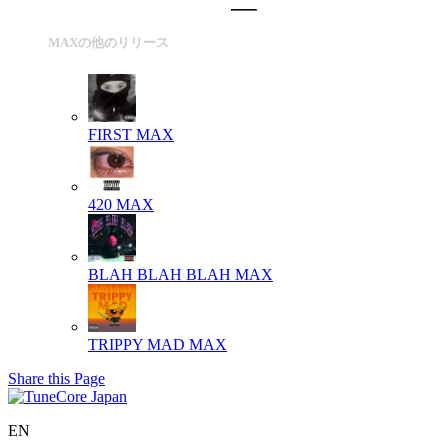
MAXの他のリリース
FIRST
MAX
420
MAX
BLAH BLAH BLAH
MAX
TRIPPY MAD
MAX
Share this Page
EN