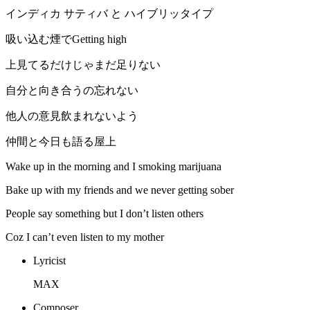
インディカ サティバ と ハイブリッタイプ
吸い込む煙でGetting high
上見てるだけじゃまだ足りない
自分と向き合うの忘れない
他人の意見飲まれないよう
仲間と今日も語る屋上
Wake up in the morning and I smoking marijuana
Bake up with my friends and we never getting sober
People say something but I don’t listen others
Coz I can’t even listen to my mother
Lyricist
MAX
Composer