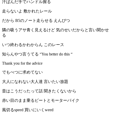
汗ばんだ手でハンドル握る
走らないよ 敷かれたレール
だから B5のノート走らせる えんぴつ
隣の吸うアサ青く見えるけど 気のせいだからと言い聞かせ
る
いつ終わるかわからん このレース
知らんやつ言うてる “You better do this “
Thank you for the advice
でもべつに求めてない
大人になれない大人達 言いたい放題
昔はこうだったって話 聞きたくないから
赤い目のまま乗るビートとモーターバイク
風切るspeed 買いにいくweed