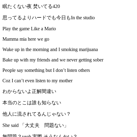
眠たくない夜 焚いてる420
思ってるよりハードでも今日もIn the studio
Play the game Like a Mario
Mamma mia here we go
Wake up in the morning and I smoking marijuana
Bake up with my friends and we never getting sober
People say something but I don’t listen others
Coz I can’t even listen to my mother
わからないよ正解間違い
本当のとこは誰も知らない
他人に流されてるんじゃない？
She said 「大丈夫 問題ない」
無問題？yeah 実際 そうなんかい？