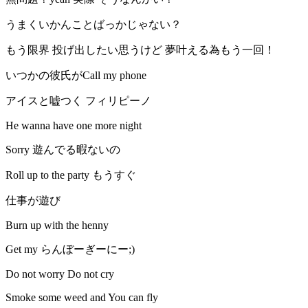
うまくいかんことばっかじゃない？
もう限界 投げ出したい思うけど 夢叶える為もう一回！
いつかの彼氏がCall my phone
アイスと嘘つく フィリピーノ
He wanna have one more night
Sorry 遊んでる暇ないの
Roll up to the party もうすぐ
仕事が遊び
Burn up with the henny
Get my らんぼーぎーにー;)
Do not worry Do not cry
Smoke some weed and You can fly