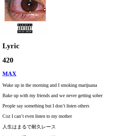
Lyric
420
MAX
Wake up in the morning and I smoking marijuana
Bake up with my friends and we never getting sober
People say something but I don’t listen others
Coz I can’t even listen to my mother
人生はまるで耐久レース