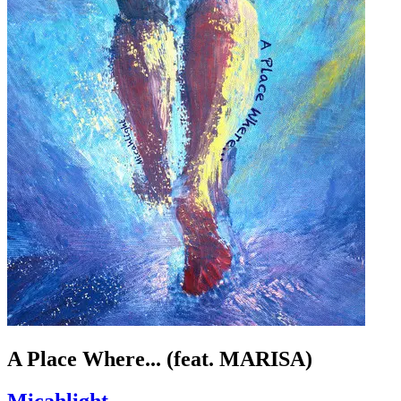
A Place Where... (feat. MARISA)
Micahlight