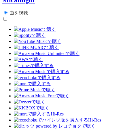
曲を視聴
Hi-Res
Hi-Res