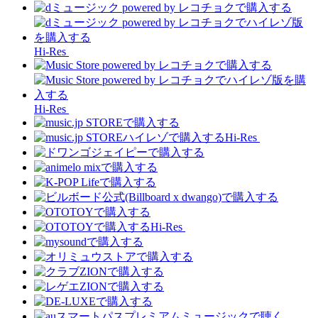
Hi-Res
Hi-Res
Hi-Res
Hi-Res