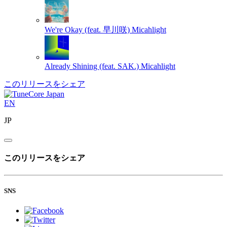
We're Okay (feat. 早川咲)
Micahlight
Already Shining (feat. SAK.)
Micahlight
このリリースをシェア
EN
JP
このリリースをシェア
SNS