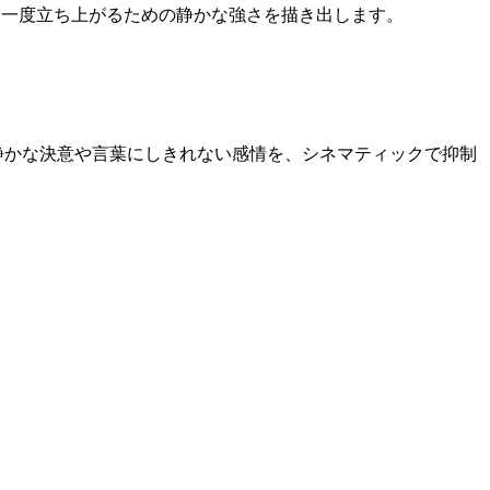
、もう一度立ち上がるための静かな強さを描き出します。
軸に、静かな決意や言葉にしきれない感情を、シネマティックで抑制