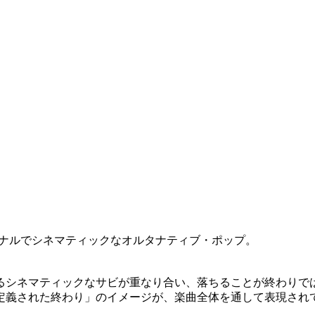
よるエモーショナルでシネマティックなオルタナティブ・ポップ。
るシネマティックなサビが重なり合い、落ちることが終わりで
定義された終わり」のイメージが、楽曲全体を通して表現され