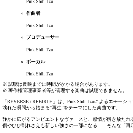
Pink Shih Tzu
作曲者
Pink Shih Tzu
プロデューサー
Pink Shih Tzu
ボーカル
Pink Shih Tzu
※ 試聴は反映までに時間がかかる場合があります。
※ 著作権管理事業者等が管理する楽曲は試聴できません。
「REVERSE / REBIRTH」は、Pink Shih Tzuに
壊れた瞬間から始まる“再生”をテーマにした楽曲です。
静かに広がるアンビエントなヴァースと、感情が解き放たれ
傷やひび割れさえも新しい強さの一部になる――そんな「再