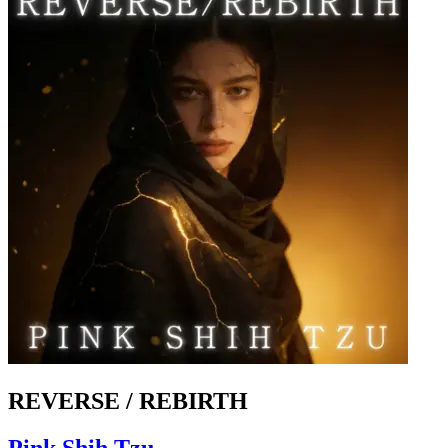
REVERSE / REBIRTH
Pink Shih Tzu