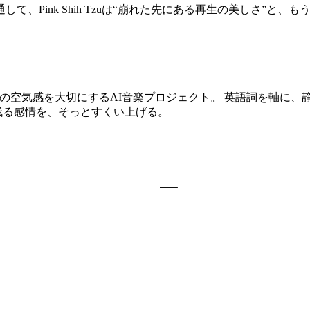
、Pink Shih Tzuは“崩れた先にある再生の美しさ”と
の余白と夜の空気感を大切にするAI音楽プロジェクト。 英語詞を
残る感情を、そっとすくい上げる。