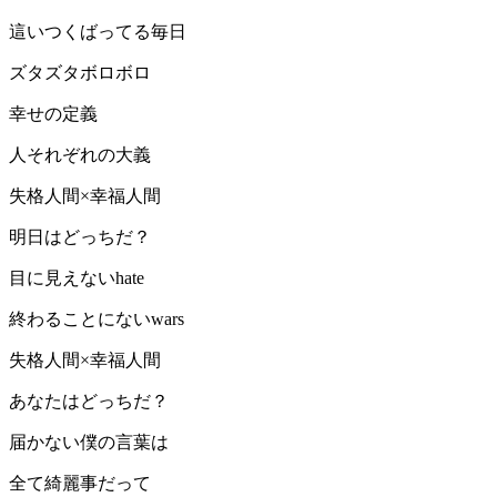
這いつくばってる毎日
ズタズタボロボロ
幸せの定義
人それぞれの大義
失格人間×幸福人間
明日はどっちだ？
目に見えないhate
終わることにないwars
失格人間×幸福人間
あなたはどっちだ？
届かない僕の言葉は
全て綺麗事だって