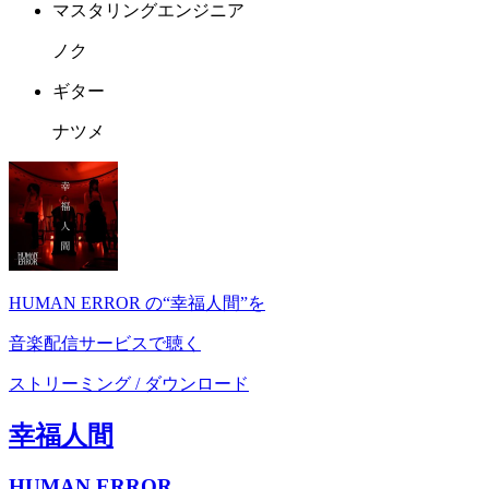
マスタリングエンジニア
ノク
ギター
ナツメ
HUMAN ERROR の“幸福人間”を
音楽配信サービスで聴く
ストリーミング / ダウンロード
幸福人間
HUMAN ERROR