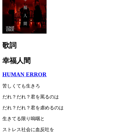
歌詞
幸福人間
HUMAN ERROR
苦しくても生きろ
だれ？だれ？君を罵るのは
だれ？だれ？君を虐めるのは
生きてる限り嗚咽と
ストレス社会に血反吐を