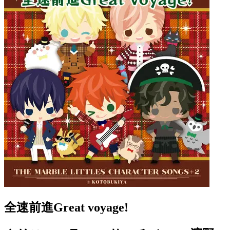
全速前進Great voyage!