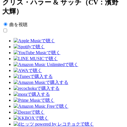
クリス・ハラー & サッチ（CV：濱野
大輝）
曲を視聴