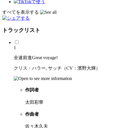
すべてを表示する
トラックリスト
1
全速前進Great voyage!
クリス・ハラー, サッチ（CV：濱野大輝）
作詞者
太田彩華
作曲者
佐々木久夫