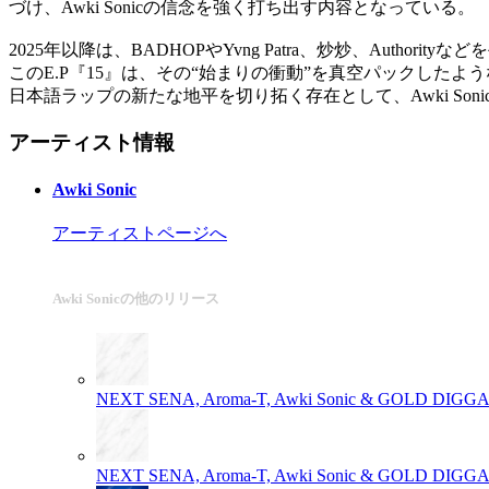
づけ、Awki Sonicの信念を強く打ち出す内容となっている。
2025年以降は、BADHOPやYvng Patra、炒炒、Author
このE.P『15』は、その“始まりの衝動”を真空パックした
日本語ラップの新たな地平を切り拓く存在として、Awki So
アーティスト情報
Awki Sonic
アーティストページへ
Awki Sonicの他のリリース
NEXT
SENA, Aroma-T, Awki Sonic & GOLD DIGG
NEXT
SENA, Aroma-T, Awki Sonic & GOLD DIGG