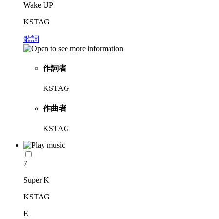
Wake UP
KSTAG
歌詞
作詞者
KSTAG
作曲者
KSTAG
7
Super K
KSTAG
E