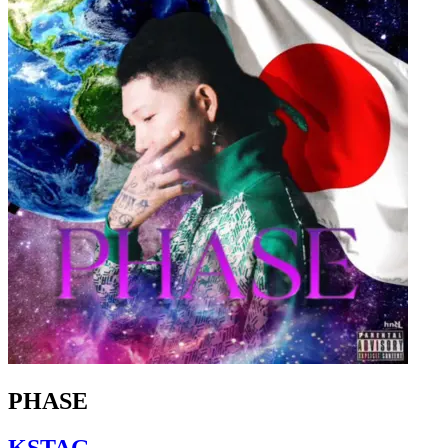
PHASE
KSTAG