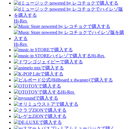
Hi-Res
Hi-Res
Hi-Res
Hi-Res