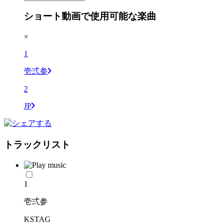
ショート動画で使用可能な楽曲
×
1
壱弍参
2
JP
トラックリスト
1
壱弍参
KSTAG