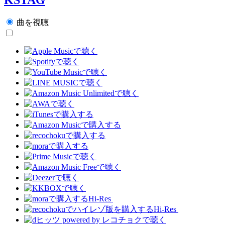
曲を視聴
Hi-Res
Hi-Res