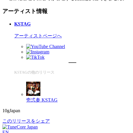
アーティスト情報
KSTAG
アーティストページへ
KSTAGの他のリリース
壱弍参
KSTAG
10gJapan
このリリースをシェア
EN