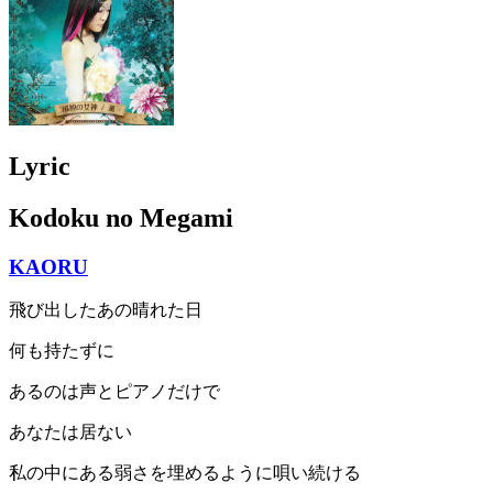
Lyric
Kodoku no Megami
KAORU
飛び出したあの晴れた日
何も持たずに
あるのは声とピアノだけで
あなたは居ない
私の中にある弱さを埋めるように唄い続ける