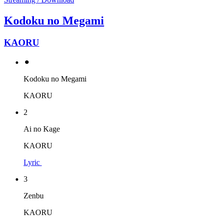
Kodoku no Megami
KAORU
⚫︎
Kodoku no Megami
KAORU
2
Ai no Kage
KAORU
Lyric
3
Zenbu
KAORU