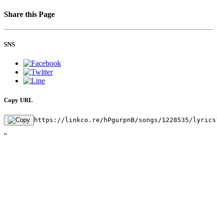
Share this Page
SNS
Copy URL
https://linkco.re/hPgurpnB/songs/1228535/lyrics
"