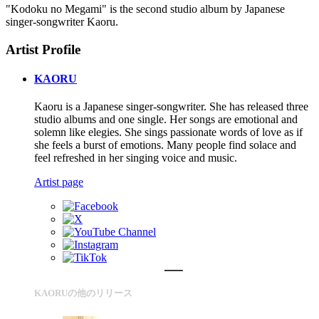
"Kodoku no Megami" is the second studio album by Japanese
singer-songwriter Kaoru.
Artist Profile
KAORU
Kaoru is a Japanese singer-songwriter. She has released three
studio albums and one single. Her songs are emotional and
solemn like elegies. She sings passionate words of love as if
she feels a burst of emotions. Many people find solace and
feel refreshed in her singing voice and music.
Artist page
KAORUの他のリリース