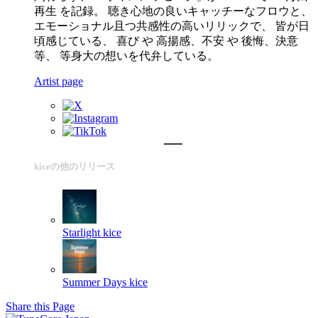
再生 を記録。 聴き心地の良いキャッチーなフロウと、
エモーショナル且つ共感性の高いリリックで、 皆が日
頃感じている、 喜び や 高揚感、不安 や 後悔、決意
等、 等身大の想いを代弁している。
Artist page
kiceの他のリリース
Starlight
kice
Summer Days
kice
Share this Page