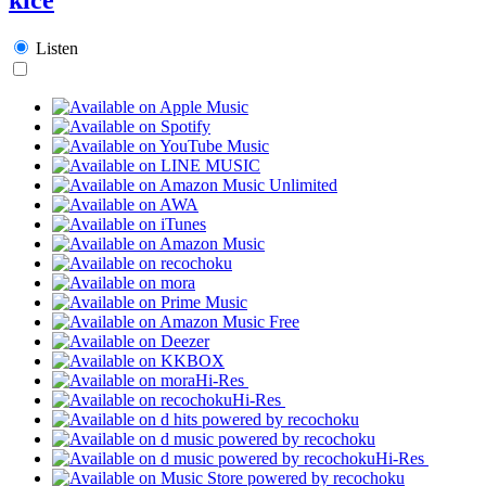
Listen
Hi-Res
Hi-Res
Hi-Res