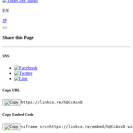
EN
JP
Share this Page
SNS
Copy URL
https://linkco.re/hQCcAsvD
Copy Embed Code
<iframe src=https://linkco.re/embed/hQCcAsvD wi