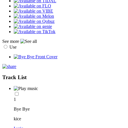
See more
Use
Track List
1
Bye Bye
kice