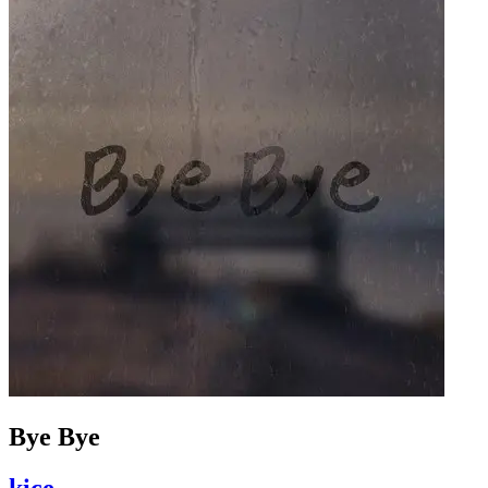
Bye Bye
kice