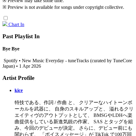
※ Preview may take some time.
※ Preview is not available for songs under copyright collective.
Chart In
Past Playlist In
Bye Bye
Spotify • New Music Everyday - tuneTracks (curated by TuneCore
Japan) • 1 Apr 2026
Artist Profile
kice
特技である、作詞 / 作曲 と、 クリアーなハイトーンボ
ーカルを武器に、 自身のスキルアップと、 溢れるクリ
エイティヴのアウトプットとして、 BMSGやLDHへ楽
曲提供をしている新進気鋭の作家、 SAS とタッグを組
み、今回のデビューが決定。 さらに、デビュー前にも
関わらず、 「ボイスメッセージ」が TikTok で100万回