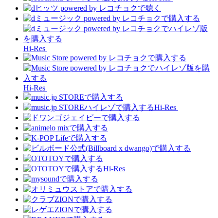
Hi-Res
Hi-Res
Hi-Res
Hi-Res