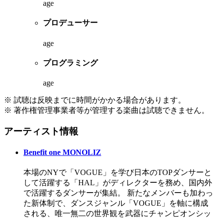
age
プロデューサー
age
プログラミング
age
※ 試聴は反映までに時間がかかる場合があります。
※ 著作権管理事業者等が管理する楽曲は試聴できません。
アーティスト情報
Benefit one MONOLIZ
本場のNYで「VOGUE」を学び日本のTOPダンサーと
して活躍する「HAL」がディレクターを務め、国内外
で活躍するダンサーが集結。 新たなメンバーも加わっ
た新体制で、ダンスジャンル「VOGUE」を軸に構成
される、唯一無二の世界観を武器にチャンピオンシッ