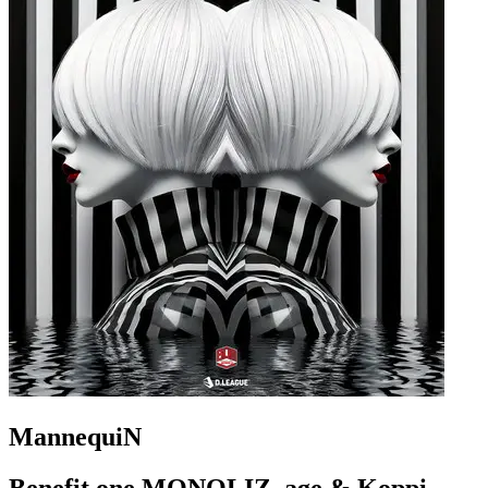
MannequiN
Benefit one MONOLIZ, age & Koppi