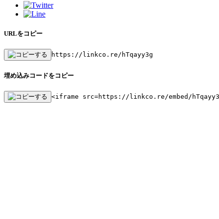
URLをコピー
https://linkco.re/hTqayy3g
埋め込みコードをコピー
<iframe src=https://linkco.re/embed/hTqayy