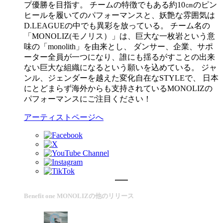
プ優勝を目指す。 チームの特徴でもある約10㎝のピン
ヒールを履いてのパフォーマンスと、妖艶な雰囲気は
D.LEAGUEの中でも異彩を放っている。 チーム名の
「MONOLIZ(モノリス）」は、巨大な一枚岩という意
味の「monolith」を由来とし、 ダンサー、企業、サポ
ーター全員が一つになり、誰にも揺るがすことの出来
ない巨大な組織になるという願いを込めている。 ジャ
ンル、ジェンダーを越えた変化自在なSTYLEで、 日本
にとどまらず海外からも支持されているMONOLIZの
パフォーマンスにご注目ください！
アーティストページへ
Benefit one MONOLIZの他のリリース