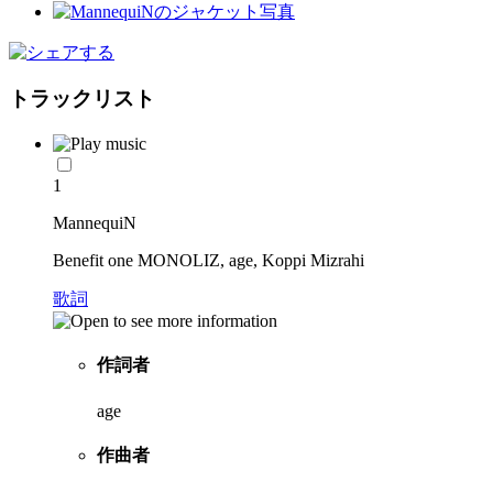
トラックリスト
1
MannequiN
Benefit one MONOLIZ, age, Koppi Mizrahi
歌詞
作詞者
age
作曲者