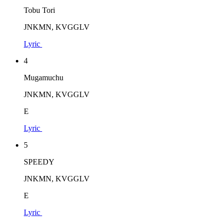
Tobu Tori
JNKMN, KVGGLV
Lyric
4
Mugamuchu
JNKMN, KVGGLV
E
Lyric
5
SPEEDY
JNKMN, KVGGLV
E
Lyric