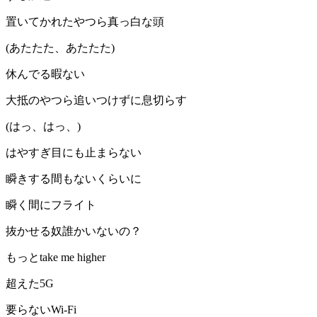
置いてかれたやつら真っ白な頭
(あたたた、あたたた)
休んでる暇ない
大抵のやつら追いつけずに息切らす
(はっ、はっ、)
はやすぎ目にも止まらない
瞬きする間もないくらいに
瞬く間にフライト
抜かせる奴誰かいないの？
もっとtake me higher
超えた5G
要らないWi-Fi