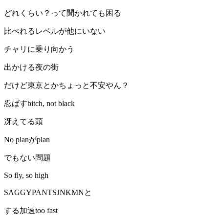
どれくらい？って聞かれても困る
比べれるレベルが他にいない
チャリに乗り向かう
出かける夜の街
だけど東京とかちょっと不安やん？
忍ばすbitch, not black
冴えてる頭
No planがplan
でもない問題
So fly, so high
SAGGYPANTSJNKMNと
する加速too fast