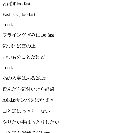
とばすtoo fast
Fast pass, too fast
Too fast
フライングぎみにtoo fast
気づけば雲の上
いつものことだけど
Too fast
あの人実はある2face
遊んだら気付いたら終点
Adidasサンバをばかばき
白と黒はっきりしない
やりたい事はっきりしたい
白と黒を混ぜてグレー