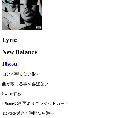
Lyric
New Balance
18scott
自分が望まない形で
曲が広まる事を喜ばない
Swipeする
IPhoneの画面よりクレジットカード
Ticktack過ぎる時間なら過去