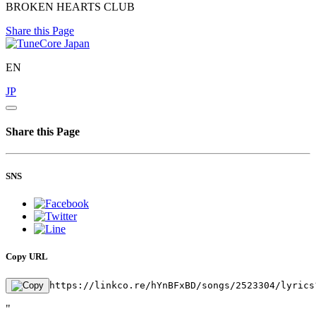
BROKEN HEARTS CLUB
Share this Page
EN
JP
Share this Page
SNS
Copy URL
https://linkco.re/hYnBFxBD/songs/2523304/lyrics
"