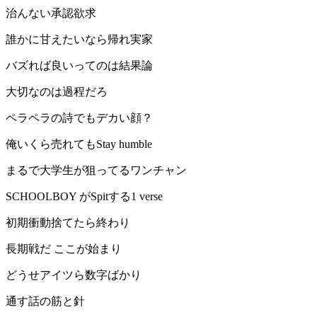
治んない承認欲求
誰かに甘えたいなら帰れ実家
バズれば良いってのは結果論
大切なのは過程だろ
ペラペラの詩でもデカい顔？
俺いくら売れてもStay humble
まるで大学生が狙ってるワンチャン
SCHOOLBOY がSpitする1 verse
初期衝動捨てたら終わり
長期戦だ ここが始まり
どうせアイツら数字ばかり
通す話の筋と針