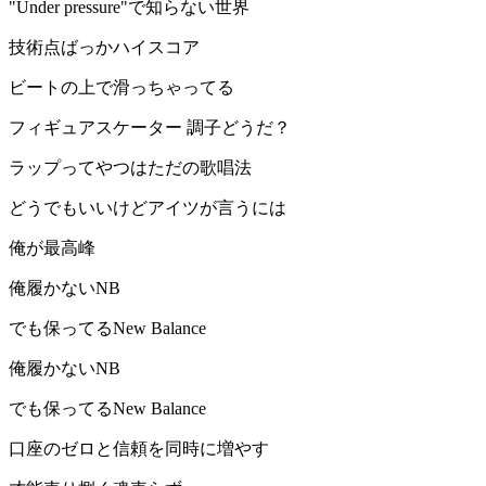
"Under pressure"で知らない世界
技術点ばっかハイスコア
ビートの上で滑っちゃってる
フィギュアスケーター 調子どうだ？
ラップってやつはただの歌唱法
どうでもいいけどアイツが言うには
俺が最高峰
俺履かないNB
でも保ってるNew Balance
俺履かないNB
でも保ってるNew Balance
口座のゼロと信頼を同時に増やす