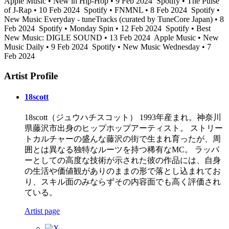
Apple Music • New in Hip-Hop • 9 Feb 2024
Spotify • The Pulse
of J-Rap • 10 Feb 2024
Spotify • FNMNL • 8 Feb 2024
Spotify •
New Music Everyday - tuneTracks (curated by TuneCore Japan) • 8
Feb 2024
Spotify • Monday Spin • 12 Feb 2024
Spotify • Best
New Music: DIGLE SOUND • 13 Feb 2024
Apple Music • New
Music Daily • 9 Feb 2024
Spotify • New Music Wednesday • 7
Feb 2024
Artist Profile
18scott
18scott（ジュウハチスコット） 1993年産まれ。神奈川
県藤沢市出身のヒップホップアーティスト。 ストリー
トカルチャーの盛んな藤沢の街で生まれ育ったが、周
囲とは異なる独特なルーツを持つ稀有なMC。 ラッパ
ーとしての高度な技術が示された彼の作品には、自身
の生活や価値観がありのままの形で落とし込まれてお
り、スキル面のみならずその内容面でも高く評価され
ている。
Artist page