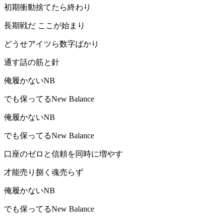
初期衝動捨てたら終わり
長期戦だ ここが始まり
どうせアイツら数字ばかり
通す話の筋と針
俺履かないNB
でも保ってるNew Balance
俺履かないNB
でも保ってるNew Balance
口座のゼロと信頼を同時に増やす
才能売り捌く魂売らず
俺履かないNB
でも保ってるNew Balance