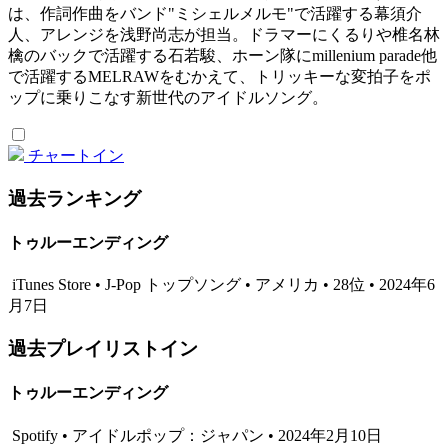
は、作詞作曲をバンド"ミシェルメルモ"で活躍する幕須介
人、アレンジを浅野尚志が担当。ドラマーにくるりや椎名林
檎のバックで活躍する石若駿、ホーン隊にmillenium parade他
で活躍するMELRAWをむかえて、トリッキーな変拍子をポ
ップに乗りこなす新世代のアイドルソング。
チャートイン
過去ランキング
トゥルーエンディング
iTunes Store • J-Pop トップソング • アメリカ • 28位 • 2024年6
月7日
過去プレイリストイン
トゥルーエンディング
Spotify • アイドルポップ：ジャパン • 2024年2月10日