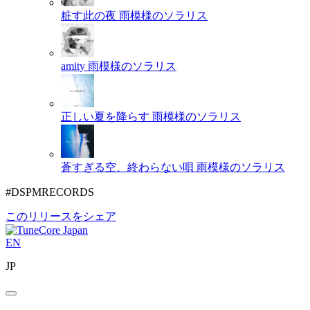
粧す此の夜
雨模様のソラリス
amity
雨模様のソラリス
正しい夏を降らす
雨模様のソラリス
蒼すぎる空、終わらない唄
雨模様のソラリス
#DSPMRECORDS
このリリースをシェア
EN
JP