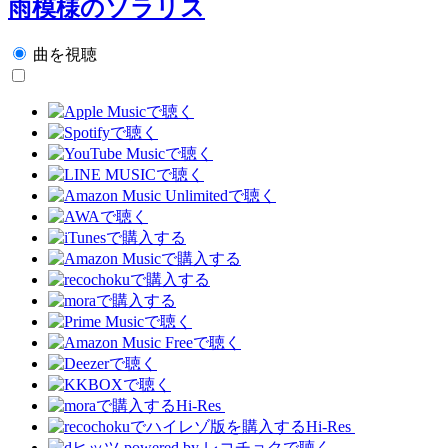
雨模様のソラリス
曲を視聴
Hi-Res
Hi-Res