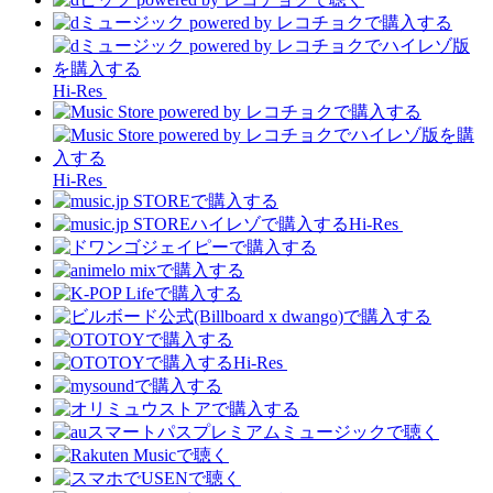
Hi-Res
Hi-Res
Hi-Res
Hi-Res