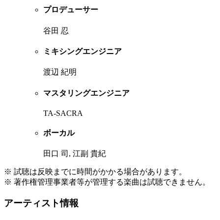
プロデューサー
谷田 忍
ミキシングエンジニア
渡辺 紀明
マスタリングエンジニア
TA-SACRA
ボーカル
田口 司, 江副 貴紀
※ 試聴は反映までに時間がかかる場合があります。
※ 著作権管理事業者等が管理する楽曲は試聴できません。
アーティスト情報