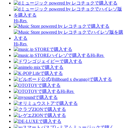
Hi-Res
Hi-Res
Hi-Res
Hi-Res