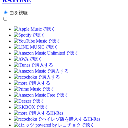
曲を視聴
Hi-Res
Hi-Res