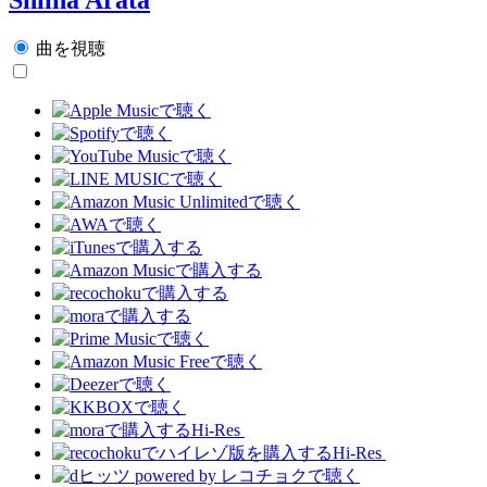
曲を視聴
Hi-Res
Hi-Res