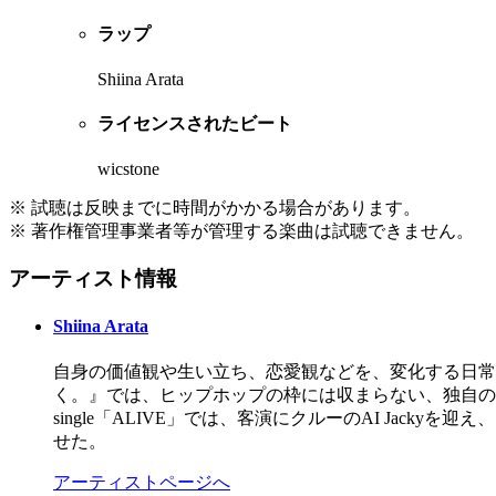
ラップ
Shiina Arata
ライセンスされたビート
wicstone
※ 試聴は反映までに時間がかかる場合があります。
※ 著作権管理事業者等が管理する楽曲は試聴できません。
アーティスト情報
Shiina Arata
自身の価値観や生い立ち、恋愛観などを、変化する日常と
く。』では、ヒップホップの枠には収まらない、独自の世界観を
single「ALIVE」では、客演にクルーのAI Ja
せた。
アーティストページへ