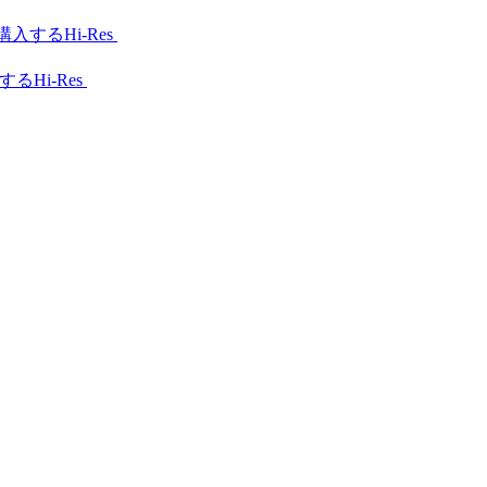
Hi-Res
Hi-Res