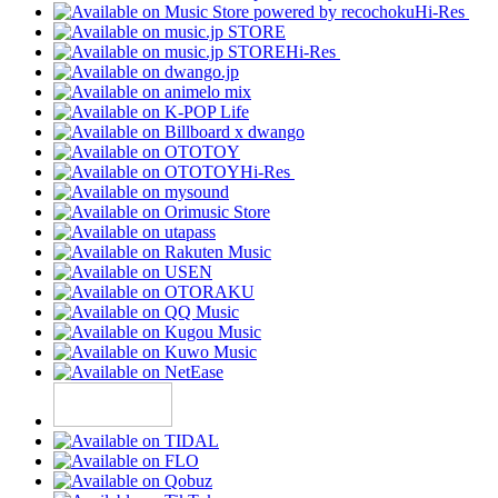
Hi-Res
Hi-Res
Hi-Res