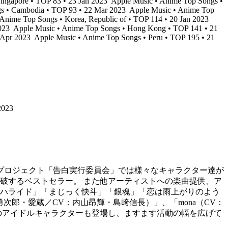
ingapore • TOP 83 • 23 Jan 2023
Apple Music • Anime Top Songs •
s • Cambodia • TOP 93 • 22 Mar 2023
Apple Music • Anime Top
Anime Top Songs • Korea, Republic of • TOP 114 • 20 Jan 2023
2023
Apple Music • Anime Top Songs • Hong Kong • TOP 141 • 21
6 Apr 2023
Apple Music • Anime Top Songs • Peru • TOP 195 • 21
023
ーズプロジェクト「告白実行委員会」では様々なキャラクター達が
を突破するベストセラー。 また他アーティストへの楽曲提供、ア
では「アオハライド」「まじっく快斗」「銀魂」「恋は雨上がりのよう
勇次郎・愛蔵／CV：内山昂輝・島﨑信長）」、「mona（CV：
）」などのアイドルキャラクターも登場し、ますます活動の幅を広げて