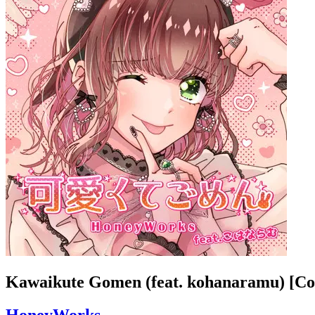
Kawaikute Gomen (feat. kohanaramu) [Co
HoneyWorks