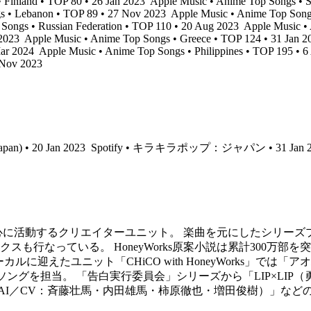
 Finland • TOP 80 • 26 Jan 2023
Apple Music • Anime Top Songs • S
s • Lebanon • TOP 89 • 27 Nov 2023
Apple Music • Anime Top Song
Songs • Russian Federation • TOP 110 • 20 Aug 2023
Apple Music • 
 2023
Apple Music • Anime Top Songs • Greece • TOP 124 • 31 Jan 
Mar 2024
Apple Music • Anime Top Songs • Philippines • TOP 195 • 
 Nov 2023
apan) • 20 Jan 2023
Spotify • キラキラポップ：ジャパン • 31 Jan 2
トを中心に活動するクリエイターユニット。 楽曲を元にしたシリ
も行なっている。 HoneyWorks原案小説は累計300万部
ルに迎えたユニット「CHiCO with HoneyWorks」
ングを担当。 「告白実行委員会」シリーズから「LIP×LIP（
O・MEGU・DAI／CV：斉藤壮馬・内田雄馬・柿原徹也・増田俊樹