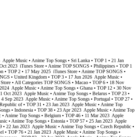
5
Apple Music • Anime Top Songs • Sri Lanka • TOP 1 • 21 Jan
 Oct 2023
iTunes Store • Anime TOP SONGS • Philippines • TOP 1
on • TOP 2 • 17 May 2025
iTunes Store • Anime TOP SONGS •
NGS • United Kingdom • TOP 3 • 17 Jun 2026
Apple Music •
 Store • All Categories TOP SONGS • Macao • TOP 6 • 18 Nov
 2024
Apple Music • Anime Top Songs • Ghana • TOP 12 • 30 Nov
 1 Oct 2023
Apple Music • Anime Top Songs • Belarus • TOP 23 •
• 4 Sep 2023
Apple Music • Anime Top Songs • Portugal • TOP 27 •
epublic of • TOP 31 • 23 Jan 2023
Apple Music • Anime Top
ongs • Indonesia • TOP 38 • 23 Apr 2023
Apple Music • Anime Top
 • Anime Top Songs • Belgium • TOP 46 • 11 Mar 2023
Apple
sic • Anime Top Songs • Estonia • TOP 57 • 25 Jan 2023
Apple
69 • 22 Jan 2023
Apple Music • Anime Top Songs • Czech Republic •
el • TOP 76 • 21 Jan 2023
Apple Music • Anime Top Songs •