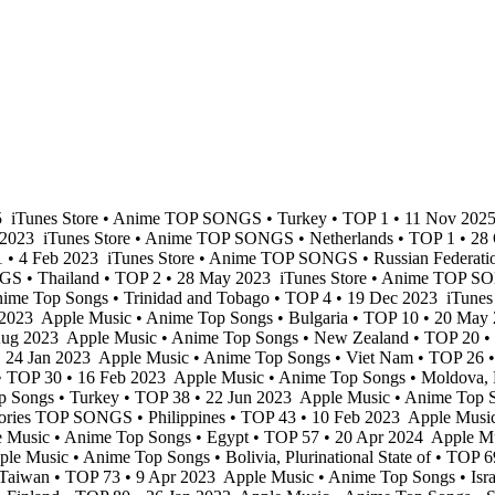
5
iTunes Store • Anime TOP SONGS • Turkey • TOP 1 • 11 Nov 202
n 2023
iTunes Store • Anime TOP SONGS • Netherlands • TOP 1 • 28
 • 4 Feb 2023
iTunes Store • Anime TOP SONGS • Russian Federati
GS • Thailand • TOP 2 • 28 May 2023
iTunes Store • Anime TOP SO
ime Top Songs • Trinidad and Tobago • TOP 4 • 19 Dec 2023
iTunes
 2023
Apple Music • Anime Top Songs • Bulgaria • TOP 10 • 20 May
 Aug 2023
Apple Music • Anime Top Songs • New Zealand • TOP 20 •
• 24 Jan 2023
Apple Music • Anime Top Songs • Viet Nam • TOP 26 
• TOP 30 • 16 Feb 2023
Apple Music • Anime Top Songs • Moldova, R
 Songs • Turkey • TOP 38 • 22 Jun 2023
Apple Music • Anime Top S
gories TOP SONGS • Philippines • TOP 43 • 10 Feb 2023
Apple Music
 Music • Anime Top Songs • Egypt • TOP 57 • 20 Apr 2024
Apple Mu
le Music • Anime Top Songs • Bolivia, Plurinational State of • TOP 
 Taiwan • TOP 73 • 9 Apr 2023
Apple Music • Anime Top Songs • Isra