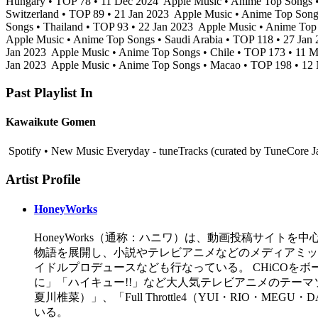
Hungary • TOP 78 • 11 Dec 2024
Apple Music • Anime Top Songs •
Switzerland • TOP 89 • 21 Jan 2023
Apple Music • Anime Top Song
Songs • Thailand • TOP 93 • 22 Jan 2023
Apple Music • Anime Top 
Apple Music • Anime Top Songs • Saudi Arabia • TOP 118 • 27 Jan
Jan 2023
Apple Music • Anime Top Songs • Chile • TOP 173 • 11 
Jan 2023
Apple Music • Anime Top Songs • Macao • TOP 198 • 12
Past Playlist In
Kawaikute Gomen
Spotify • New Music Everyday - tuneTracks (curated by TuneCore J
Artist Profile
HoneyWorks
HoneyWorks（通称：ハニワ）は、動画投稿サイ
物語を展開し、小説やテレビアニメなどのメディアミックス
イドルプロデュースなども行なっている。 CHiCOをボーカ
に」「ハイキュー!!」など大人気テレビアニメのテーマソ
夏川椎菜）」、「Full Throttle4（YUI・RI
いる。