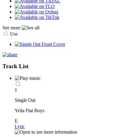
See more
Use
Track List
1
Single Out
Yella Flat Boys
E
Lyric