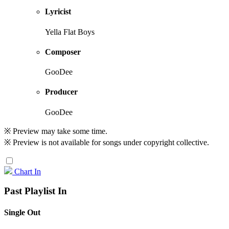
Lyricist
Yella Flat Boys
Composer
GooDee
Producer
GooDee
※ Preview may take some time.
※ Preview is not available for songs under copyright collective.
Chart In
Past Playlist In
Single Out