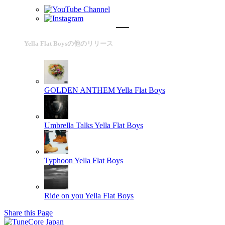
Yella Flat Boysの他のリリース
GOLDEN ANTHEM
Yella Flat Boys
Umbrella Talks
Yella Flat Boys
Typhoon
Yella Flat Boys
Ride on you
Yella Flat Boys
Share this Page