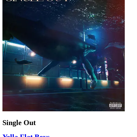
Single Out
Yella Flat Boys