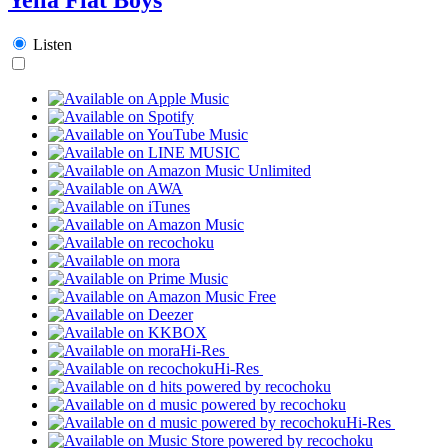
Listen
Hi-Res
Hi-Res
Hi-Res