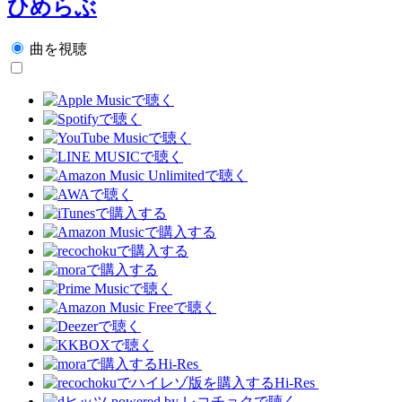
ひめらぶ
曲を視聴
Hi-Res
Hi-Res