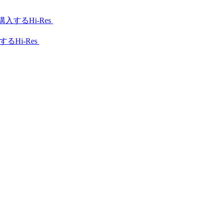
Hi-Res
Hi-Res