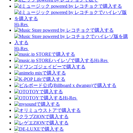
Hi-Res
Hi-Res
Hi-Res
Hi-Res