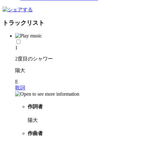
トラックリスト
1
2度目のシャワー
陽大
E
歌詞
作詞者
陽大
作曲者