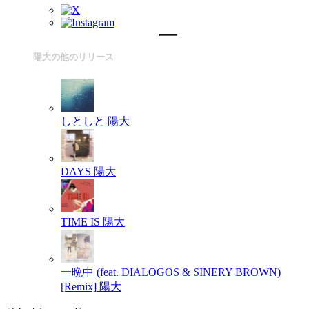
陽大の他のリリース
しとしと
陽大
DAYS
陽大
TIME IS
陽大
一晩中 (feat. DIALOGOS & SINERY BROWN)
[Remix]
陽大