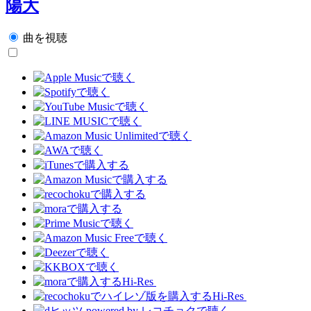
陽大
曲を視聴
Hi-Res
Hi-Res