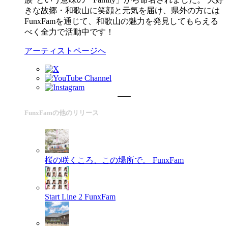
きな故郷・和歌山に笑顔と元気を届け、県外の方には
FunxFamを通じて、和歌山の魅力を発見してもらえる
べく全力で活動中です！
アーティストページへ
FunxFamの他のリリース
桜の咲くころ、この場所で。
FunxFam
Start Line 2
FunxFam