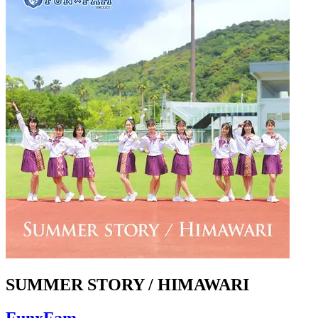
SUMMER STORY / HIMAWARI
FunxFam