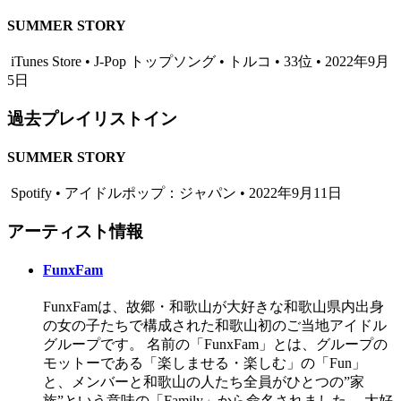
SUMMER STORY
iTunes Store • J-Pop トップソング • トルコ • 33位 • 2022年9月
5日
過去プレイリストイン
SUMMER STORY
Spotify • アイドルポップ：ジャパン • 2022年9月11日
アーティスト情報
FunxFam
FunxFamは、故郷・和歌山が大好きな和歌山県内出身
の女の子たちで構成された和歌山初のご当地アイドル
グループです。 名前の「FunxFam」とは、グループの
モットーである「楽しませる・楽しむ」の「Fun」
と、メンバーと和歌山の人たち全員がひとつの”家
族”という意味の「Family」から命名されました。 大好