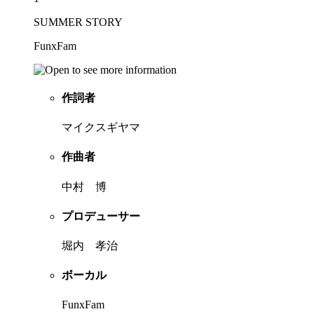
SUMMER STORY
FunxFam
作詞者
マイクスギヤマ
作曲者
中村 博
プロデューサー
堀内 孝治
ボーカル
FunxFam