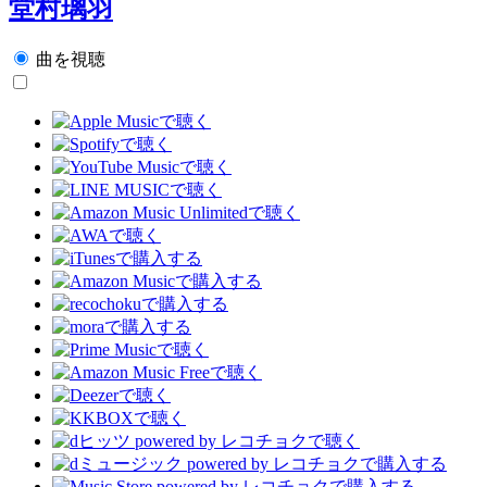
堂村璃羽
曲を視聴