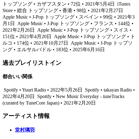
トップソング • カザフスタン • 72位 • 2021年5月4日
iTunes
Store • 総合 トップソング • 香港 • 98位 • 2021年2月27日
Apple Music • J-Pop トップソング • スペイン • 99位 • 2021年3
月1日
Apple Music • J-Pop トップソング • フランス • 144位 •
2021年2月26日
Apple Music • J-Pop トップソング • スイス •
151位 • 2021年4月20日
Apple Music • J-Pop トップソング • ト
ルコ • 174位 • 2021年10月27日
Apple Music • J-Pop トップソ
ング • エルサルバドル • 183位 • 2025年6月16日
過去プレイリストイン
都合いい関係
Spotify • Yuuri Radio • 2022年5月26日
Spotify • takayan Radio •
2022年4月20日
Spotify • New Music Everyday - tuneTracks
(curated by TuneCore Japan) • 2021年2月20日
アーティスト情報
堂村璃羽