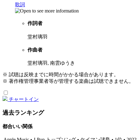
歌詞
作詞者
堂村璃羽
作曲者
堂村璃羽, 南雲ゆうき
※ 試聴は反映までに時間がかかる場合があります。
※ 著作権管理事業者等が管理する楽曲は試聴できません。
チャートイン
過去ランキング
都合いい関係
Apple Music • J-Pop トップソング • ケイマン諸島 • 1位 • 2022