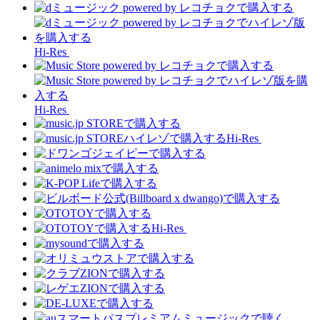
Hi-Res
Hi-Res
Hi-Res
Hi-Res