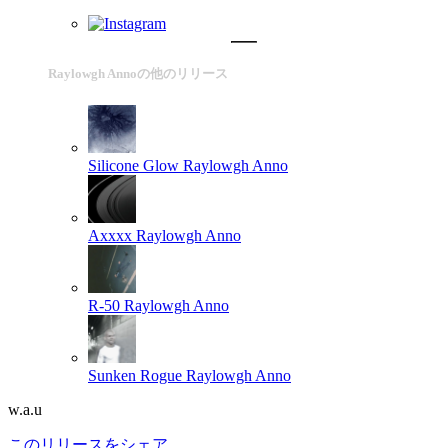
Raylowgh Annoの他のリリース
Silicone Glow
Raylowgh Anno
Axxxx
Raylowgh Anno
R-50
Raylowgh Anno
Sunken Rogue
Raylowgh Anno
w.a.u
このリリースをシェア