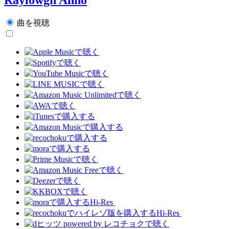
曲を視聴
Hi-Res
Hi-Res