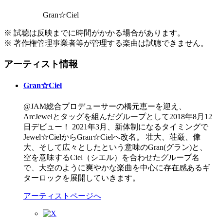
Gran☆Ciel
※ 試聴は反映までに時間がかかる場合があります。
※ 著作権管理事業者等が管理する楽曲は試聴できません。
アーティスト情報
Gran☆Ciel
@JAM総合プロデューサーの橋元恵ーを迎え、
ArcJewelとタッグを組んだグループとして2018年8月12
日デビュー！ 2021年3月、新体制になるタイミングで
Jewel☆CielからGran☆Cielへ改名。 壮大、荘厳、偉
大、そして広々としたという意味のGran(グラン)と、
空を意味するCiel（シエル）を合わせたグループ名
で、大空のように爽やかな楽曲を中心に存在感あるギ
ターロックを展開していきます。
アーティストページへ