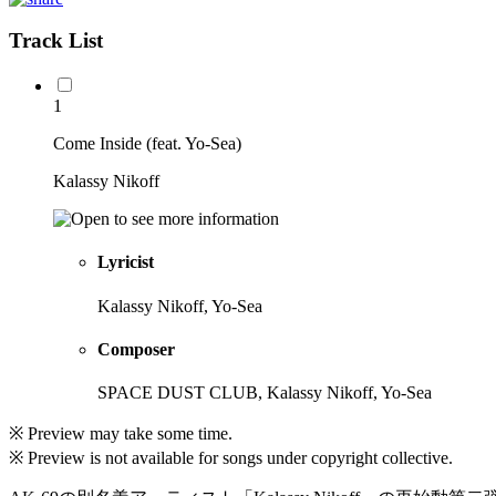
Track List
1
Come Inside (feat. Yo-Sea)
Kalassy Nikoff
Lyricist
Kalassy Nikoff, Yo-Sea
Composer
SPACE DUST CLUB, Kalassy Nikoff, Yo-Sea
※ Preview may take some time.
※ Preview is not available for songs under copyright collective.