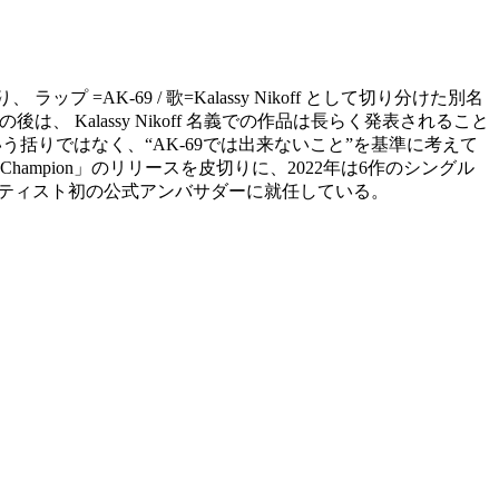
ップ =AK-69 / 歌=Kalassy Nikoff として切り分けた別名
その後は、 Kalassy Nikoff 名義での作品は長らく発表されること
という括りではなく、“AK-69では出来ないこと”を基準に考えて
mpion」のリリースを皮切りに、2022年は6作のシングル
ア人アーティスト初の公式アンバサダーに就任している。