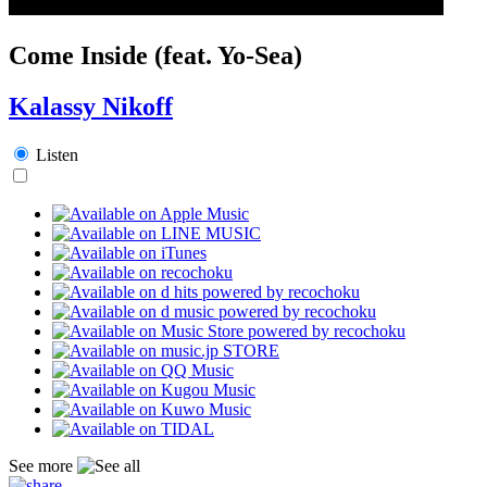
Come Inside (feat. Yo-Sea)
Kalassy Nikoff
Listen
See more