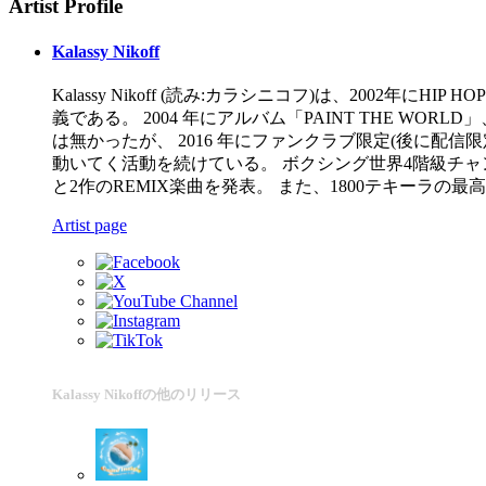
Artist Profile
Kalassy Nikoff
Kalassy Nikoff (読み:カラシニコフ)は、2002年にH
義である。 2004 年にアルバム「PAINT THE WORLD」
は無かったが、 2016 年にファンクラブ限定(後に配信限
動いてく活動を続けている。 ボクシング世界4階級チャン
と2作のREMIX楽曲を発表。 また、1800テキーラの
Artist page
Kalassy Nikoffの他のリリース