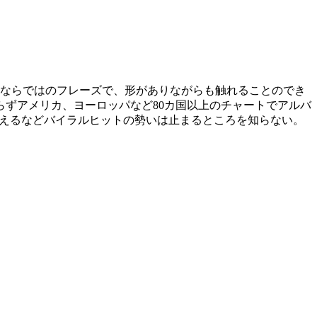
高瀬ならではのフレーズで、形がありながらも触れることのでき
らずアメリカ、ヨーロッパなど80カ国以上のチャートでアルバ
かに超えるなどバイラルヒットの勢いは止まるところを知らない。