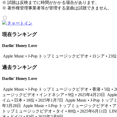
※ 試聴は反映までに時間がかかる場合があります。
※ 著作権管理事業者等が管理する楽曲は試聴できません。
チャートイン
現在ランキング
Darlin' Honey Love
Apple Music • J-Pop トップミュージックビデオ • ロシア • 23位
過去ランキング
Darlin' Honey Love
Apple Music • J-Pop トップミュージックビデオ • 香港 • 5位 •
ュージックビデオ • インドネシア • 9位 • 2025年4月23日
Appl
イム • 日本 • 18位 • 2025年1月7日
Apple Music • J-Pop 
年3月28日
Apple Music • J-Pop トップミュージックビデオ • ア
トップミュージックビデオ • タイ • 80位 • 2025年6月11日
LIN
オ • ドイツ • 92位 • 2025年2月9日