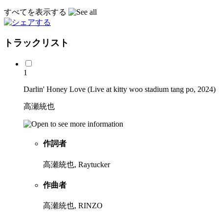
すべてを表示する
トラックリスト
1
Darlin' Honey Love (Live at kitty woo stadium tang po, 2024)
高瀬統也
作詞者
高瀬統也, Raytucker
作曲者
高瀬統也, RINZO