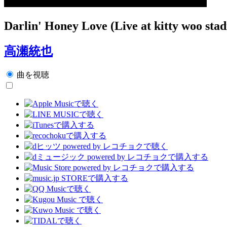
Darlin' Honey Love (Live at kitty woo sta
高瀬統也
曲を視聴