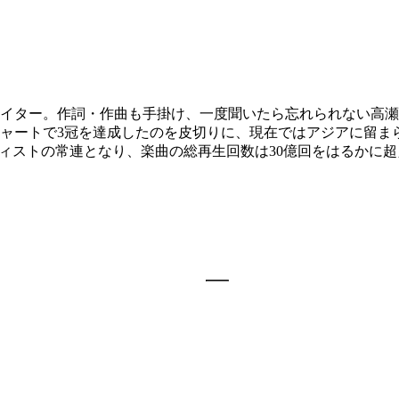
ングライター。作詞・作曲も手掛け、一度聞いたら忘れられない
ャートで3冠を達成したのを皮切りに、現在ではアジアに留ま
人アーティストの常連となり、楽曲の総再生回数は30億回をはる