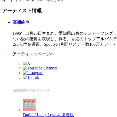
アーティスト情報
高瀬統也
1996年11月26日生まれ。愛知県出身のシンガーソ
ない愛の感覚を表現し、操る。香港のトップアルバムチ
ムが1位を獲得。Spotifyの月間リスナー数100万
アーティストページへ
高瀬統也の他のリリース
Darlin' Honey Love
高瀬統也