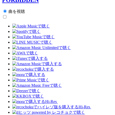
曲を視聴
Hi-Res
Hi-Res