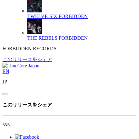
TWELVE-SIX
FORBIDDEN
THE REBELS
FORBIDDEN
FORBIDDEN RECORDS
このリリースをシェア
EN
JP
このリリースをシェア
SNS