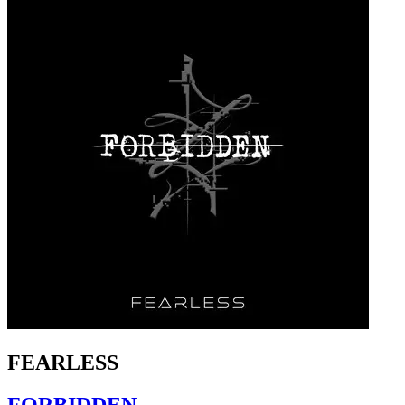
FEARLESS
FORBIDDEN