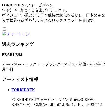
FORBIDDEN (フォービドゥン)
Vo.鋲、Gt.凛による音楽プロジェクト。
ヴィジュアル系という日本独特の文化を活かし、日本のみな
らず世界へ衝撃を与えられるロックユニットを目指す。
チャートイン
過去ランキング
FEARLESS
iTunes Store • ロック トップソング • スイス • 24位 • 2023年12
月30日
アーティスト情報
FORBIDDEN
FORBIDDEN (フォービドゥン) Vo.鋲(ex.SCREW、
KHRYST+)、Gt.凛(ex.Lilith)によるバンド 。 2023年12