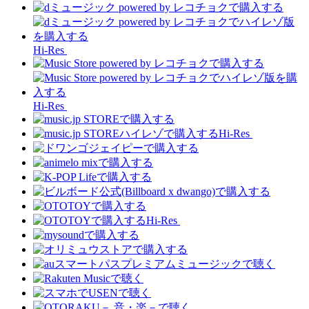
Hi-Res
Hi-Res
Hi-Res
Hi-Res