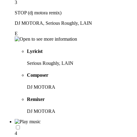
3
STOP (dj motora remix)
DJ MOTORA, Serious Roughly, LAIN
E
Lyricist
Serious Roughly, LAIN
Composer
DJ MOTORA
Remixer
DJ MOTORA
4