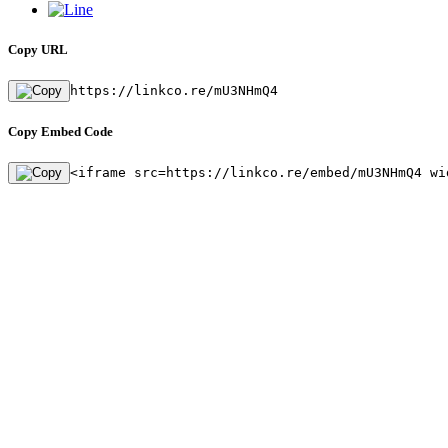
Copy URL
https://linkco.re/mU3NHmQ4
Copy Embed Code
<iframe src=https://linkco.re/embed/mU3NHmQ4 wi