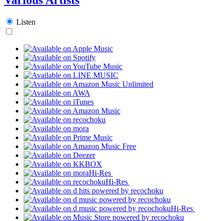
Listen
Hi-Res
Hi-Res
Hi-Res