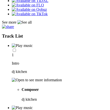
See more
Track List
1
Intro
dj kitchen
Composer
dj kitchen