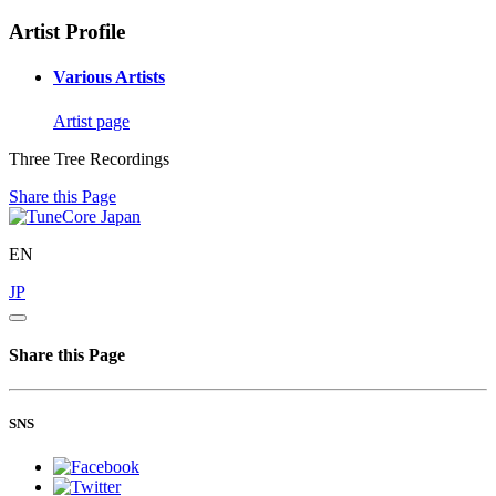
Artist Profile
Various Artists
Artist page
Three Tree Recordings
Share this Page
EN
JP
Share this Page
SNS