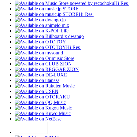
Hi-Res
Hi-Res
Hi-Res