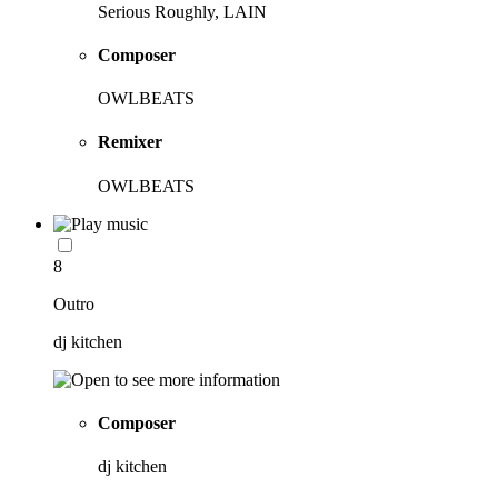
Serious Roughly, LAIN
Composer
OWLBEATS
Remixer
OWLBEATS
8
Outro
dj kitchen
Composer
dj kitchen