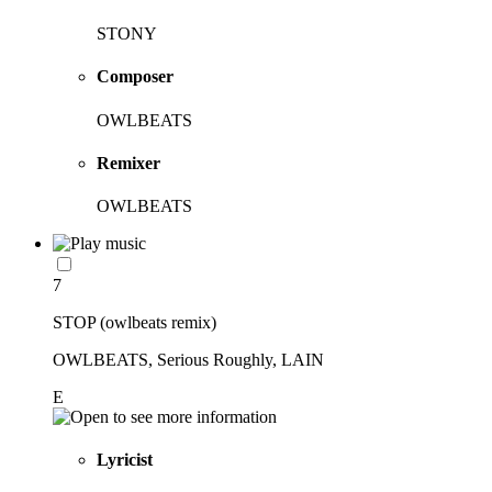
STONY
Composer
OWLBEATS
Remixer
OWLBEATS
7
STOP (owlbeats remix)
OWLBEATS, Serious Roughly, LAIN
E
Lyricist