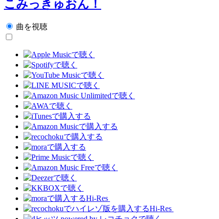
こみっきゅおん！
曲を視聴
Hi-Res
Hi-Res