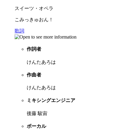
スイーツ・オペラ
こみっきゅおん！
歌詞
作詞者
けんたあろは
作曲者
けんたあろは
ミキシングエンジニア
後藤 駿宙
ボーカル