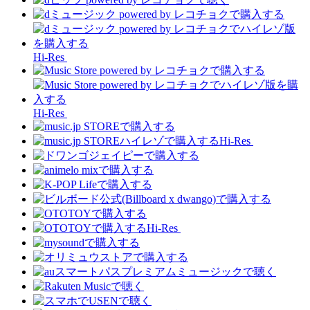
Hi-Res
Hi-Res
Hi-Res
Hi-Res