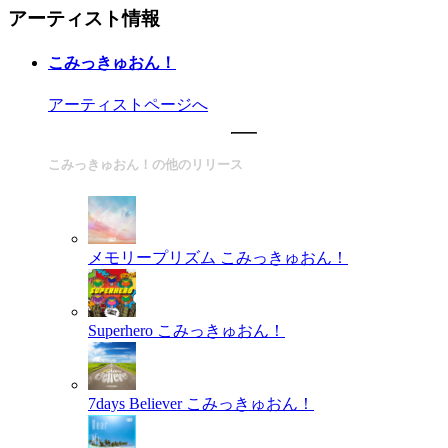
アーティスト情報
こみっきゅおん！
アーティストページへ
こみっきゅおん！の他のリリース
メモリープリズム
こみっきゅおん！
Superhero
こみっきゅおん！
7days Believer
こみっきゅおん！