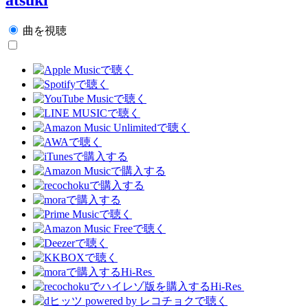
曲を視聴
Hi-Res
Hi-Res