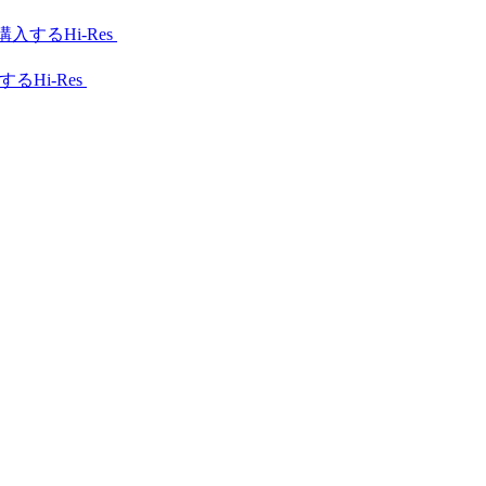
Hi-Res
Hi-Res