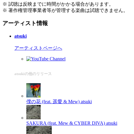
※ 試聴は反映までに時間がかかる場合があります。
※ 著作権管理事業者等が管理する楽曲は試聴できません。
アーティスト情報
atsuki
アーティストページへ
atsukiの他のリリース
僕の花 (feat. 遥愛 & Mew)
atsuki
SAKURA (feat. Mew & CYBER DIVA)
atsuki