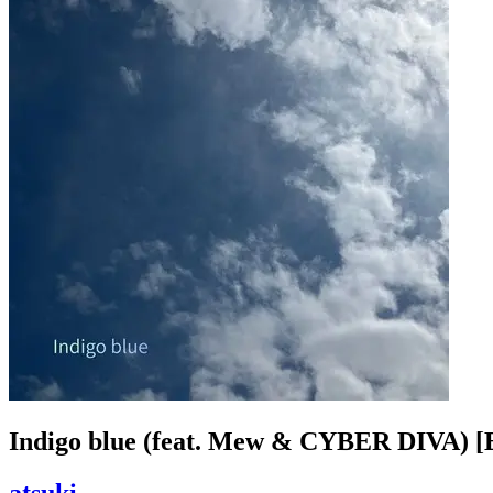
Indigo blue (feat. Mew & CYBER DIVA
atsuki