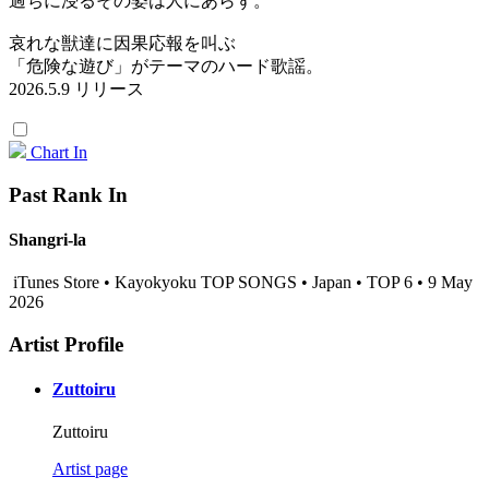
過ちに浸るその姿は人にあらず。
哀れな獣達に因果応報を叫ぶ
「危険な遊び」がテーマのハード歌謡。
2026.5.9 リリース
Chart In
Past Rank In
Shangri-la
iTunes Store • Kayokyoku TOP SONGS • Japan • TOP 6 • 9 May
2026
Artist Profile
Zuttoiru
Zuttoiru
Artist page