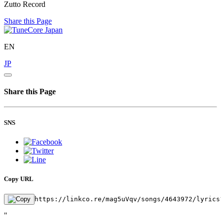
Zutto Record
Share this Page
EN
JP
Share this Page
SNS
Copy URL
https://linkco.re/mag5uVqv/songs/4643972/lyrics
"