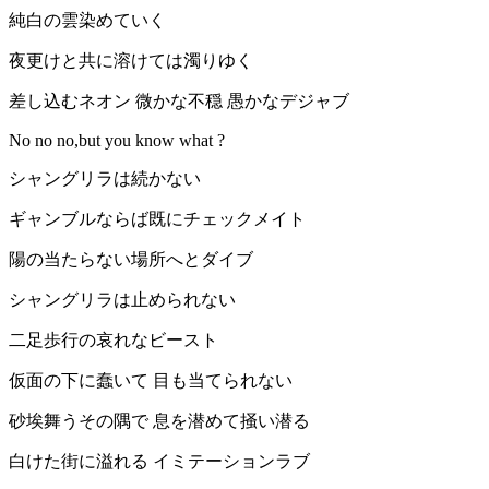
純白の雲染めていく
夜更けと共に溶けては濁りゆく
差し込むネオン 微かな不穏 愚かなデジャブ
No no no,but you know what ?
シャングリラは続かない
ギャンブルならば既にチェックメイト
陽の当たらない場所へとダイブ
シャングリラは止められない
二足歩行の哀れなビースト
仮面の下に蠢いて 目も当てられない
砂埃舞うその隅で 息を潜めて掻い潜る
白けた街に溢れる イミテーションラブ