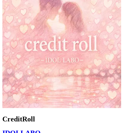
CreditRoll
IDOLLABO