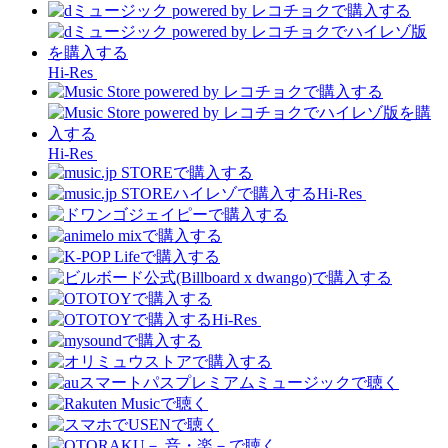
Hi-Res
Hi-Res
Hi-Res
Hi-Res