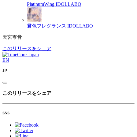
PlatinumWing
IDOLLABO
君色フレグランス
IDOLLABO
天宮零音
このリリースをシェア
EN
JP
このリリースをシェア
SNS