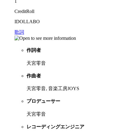
1
CreditRoll
IDOLLABO
歌詞
作詞者
天宮零音
作曲者
天宮零音, 音楽工房JOYS
プロデューサー
天宮零音
レコーディングエンジニア