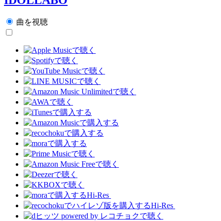
曲を視聴
Hi-Res
Hi-Res