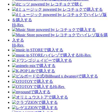
Hi-Res
Hi-Res
Hi-Res
Hi-Res