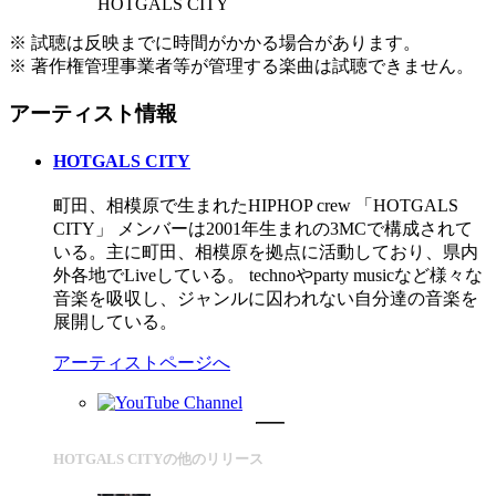
HOTGALS CITY
※ 試聴は反映までに時間がかかる場合があります。
※ 著作権管理事業者等が管理する楽曲は試聴できません。
アーティスト情報
HOTGALS CITY
町田、相模原で生まれたHIPHOP crew 「HOTGALS
CITY」 メンバーは2001年生まれの3MCで構成されて
いる。主に町田、相模原を拠点に活動しており、県内
外各地でLiveしている。 technoやparty musicなど様々な
音楽を吸収し、ジャンルに囚われない自分達の音楽を
展開している。
アーティストページへ
HOTGALS CITYの他のリリース