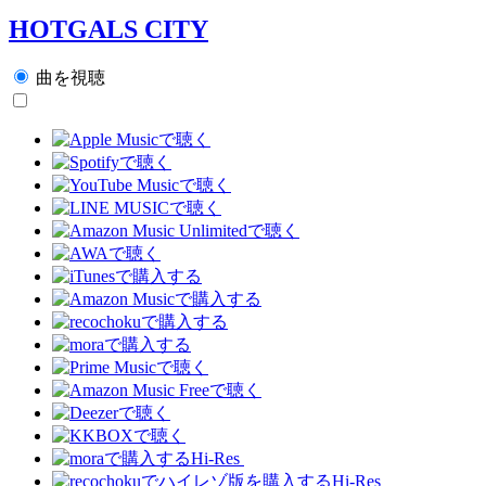
HOTGALS CITY
曲を視聴
Hi-Res
Hi-Res