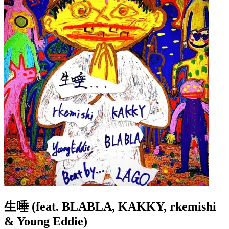
生唾 (feat. BLABLA, KAKKY, rkemishi
& Young Eddie)