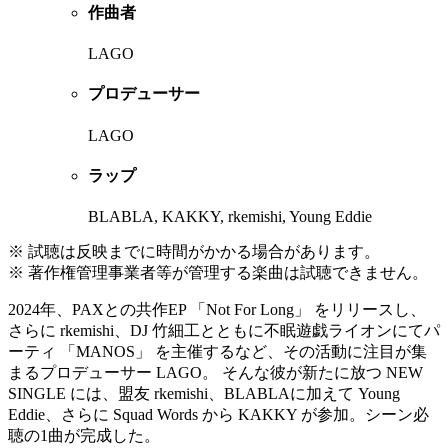
作曲者
LAGO
プロデューサー
LAGO
ラップ
BLABLA, KAKKY, rkemishi, Young Eddie
※ 試聴は反映までに時間がかかる場合があります。
※ 著作権管理事業者等が管理する楽曲は試聴できません。
2024年、PAXとの共作EP 「Not For Long」 をリリースし、
さらに rkemishi、DJ 竹細工とともに不眠遊戯ライオンにてパ
ーティ 「MANOS」 を主催するなど、その活動に注目が集
まるプロデューサー LAGO。 そんな彼が新たに放つ NEW
SINGLE には、盟友 rkemishi、BLABLAに加えて Young
Eddie、さらに Squad Words から KAKKY が参加。シーン必
聴の1曲が完成した。