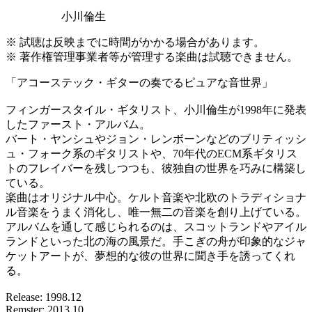
小川倫生
※ 試聴は反映までに時間がかかる場合があります。
※ 著作権管理事業者等が管理する楽曲は試聴できません。
「アコーステック・ギターの奏でるピュアな音世界」
フィンガースタイル・ギタリスト、小川倫生が1998年に発表
したファースト・アルバム。
バート・ヤンシュやジョン・レンボーンなどのブリティッシ
ュ・フォーク系のギタリストや、70年代のECM系ギタリス
トのフレイバーを残しつつも、彼独自の世界を巧みに構築し
ている。
楽曲はオリジナル中心。ケルト音楽や北欧のトラディショナ
ル音楽をうまく消化し、唯一無二の音楽を創り上げている。
アルバムを通して感じられるのは、スコットランドやアイル
ランドといった北の海の風景だ。手こぎの舟が印象的なジャ
ケットアートが、夢想的な彼の世界に聞き手を誘ってくれ
る。
Release: 1998.12
Remster: 2013.10