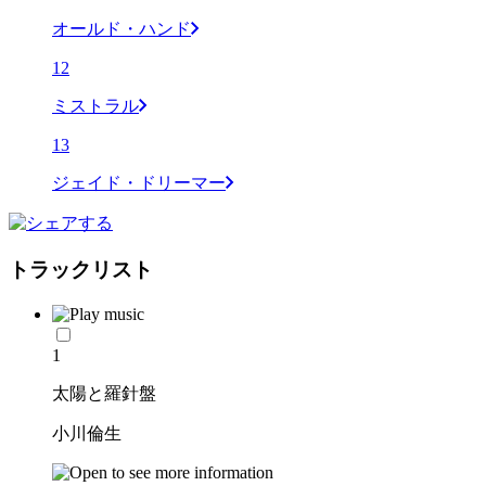
オールド・ハンド
12
ミストラル
13
ジェイド・ドリーマー
トラックリスト
1
太陽と羅針盤
小川倫生