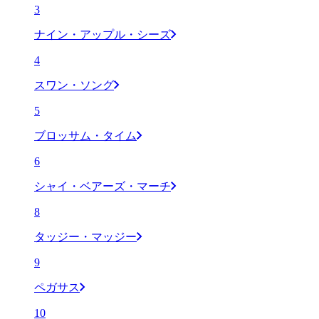
3
ナイン・アップル・シーズ
4
スワン・ソング
5
ブロッサム・タイム
6
シャイ・ベアーズ・マーチ
8
タッジー・マッジー
9
ペガサス
10