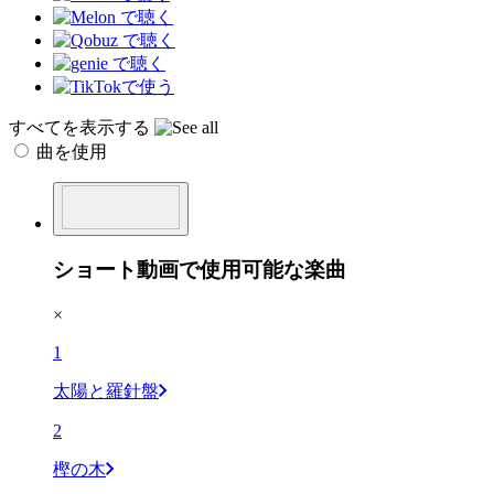
すべてを表示する
曲を使用
ショート動画で使用可能な楽曲
×
1
太陽と羅針盤
2
樫の木