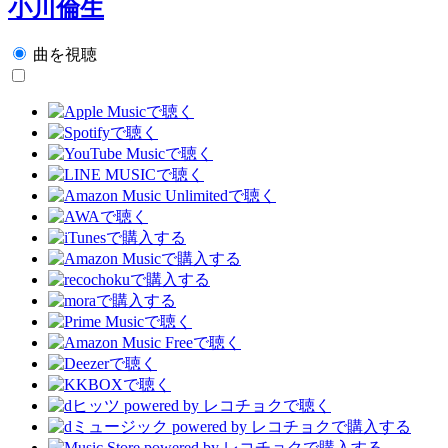
小川倫生
曲を視聴