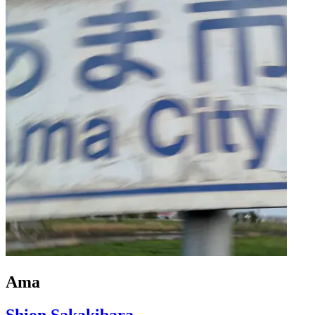
Ama
Shion Sakakibara