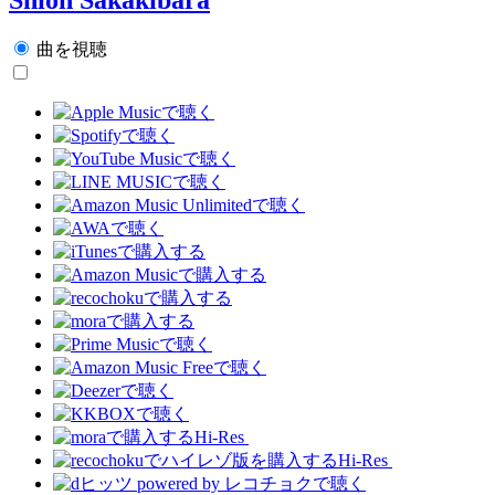
曲を視聴
Hi-Res
Hi-Res