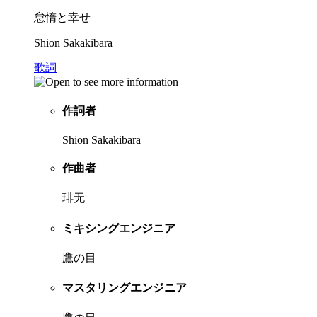
怠惰と幸せ
Shion Sakakibara
歌詞
作詞者
Shion Sakakibara
作曲者
琲无
ミキシングエンジニア
鷹の目
マスタリングエンジニア