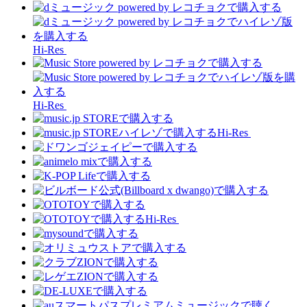
Hi-Res
Hi-Res
Hi-Res
Hi-Res