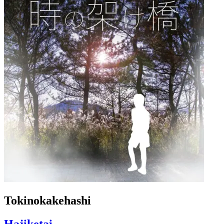
Tokinokakehashi
Hajiketai