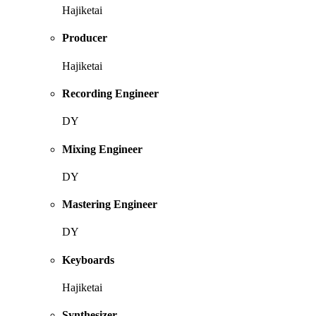
Hajiketai
Producer
Hajiketai
Recording Engineer
DY
Mixing Engineer
DY
Mastering Engineer
DY
Keyboards
Hajiketai
Synthesizer