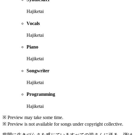
Hajiketai
Vocals
Hajiketai
Piano
Hajiketai
Songwriter
Hajiketai
Programming
Hajiketai
※ Preview may take some time.
※ Preview is not available for songs under copyright collective.
世間に生きづらさを感じているすべての皆さんに送る、弾け