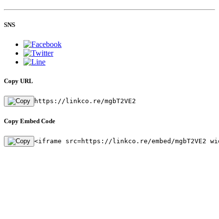
SNS
Copy URL
https://linkco.re/mgbT2VE2
Copy Embed Code
<iframe src=https://linkco.re/embed/mgbT2VE2 wi