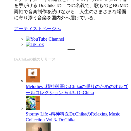
を手がける Dr.Chika の二つの名義で、歌ものとBGMの
両軸で音楽制作を続けながら、人生のさまざまな場面
に寄り添う音楽を国内外へ届けている。
アーティストページへ
Dr.Chikaの他のリリース
Melodies -精神科医Dr.Chikaの眠りのためのオルゴ
ールコレクション Vol.3-
Dr.Chika
Stormy Life -精神科医Dr.ChikaのRelaxing Music
Collection Vol.3-
Dr.Chika