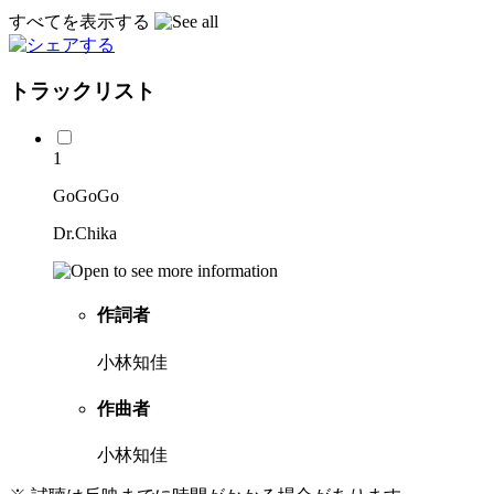
すべてを表示する
トラックリスト
1
GoGoGo
Dr.Chika
作詞者
小林知佳
作曲者
小林知佳