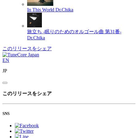
In This World
Dr.Chika
旅立ち -眠りのためのオルゴール曲 第31番-
Dr.Chika
このリリースをシェア
EN
JP
このリリースをシェア
SNS