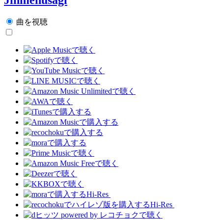
曲を視聴
Hi-Res
Hi-Res