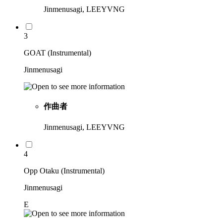
Jinmenusagi, LEEYVNG
3
GOAT (Instrumental)
Jinmenusagi
作曲者
Jinmenusagi, LEEYVNG
4
Opp Otaku (Instrumental)
Jinmenusagi
E