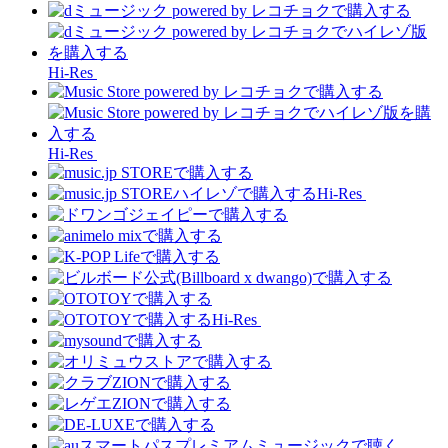
Hi-Res
Hi-Res
Hi-Res
Hi-Res