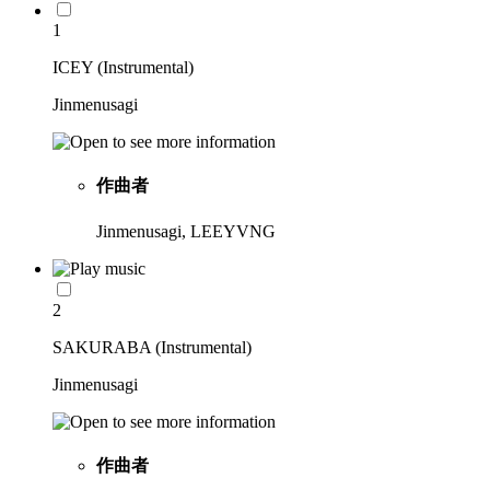
1
ICEY (Instrumental)
Jinmenusagi
作曲者
Jinmenusagi, LEEYVNG
2
SAKURABA (Instrumental)
Jinmenusagi
作曲者