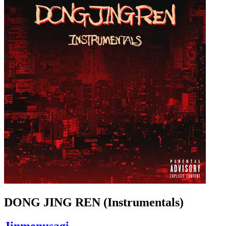
DONG JING REN (Instrumentals)
Jinmenusagi