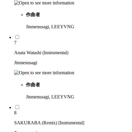
作曲者
Jinmenusagi, LEEYVNG
7
Anata Watashi (Instrumental)
Jinmenusagi
作曲者
Jinmenusagi, LEEYVNG
8
SAKURABA (Remix) [Instrumental]