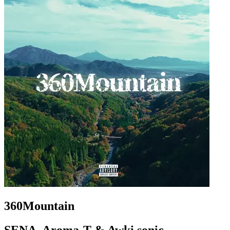
360Mountain
SENA, Aroma-T & Awki sonic