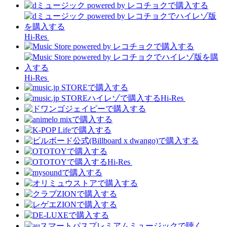
Hi-Res
Hi-Res
Hi-Res
Hi-Res