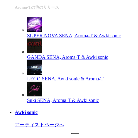
Aroma-Tの他のリリース
SUPER NOVA
SENA, Aroma-T & Awki sonic
GANDA
SENA, Aroma-T & Awki sonic
LEGO
SENA, Awki sonic & Aroma-T
Suki
SENA, Aroma-T & Awki sonic
Awki sonic
アーティストページへ