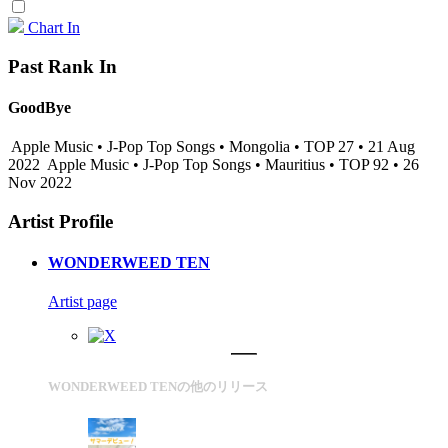
Chart In
Past Rank In
GoodBye
Apple Music • J-Pop Top Songs • Mongolia • TOP 27 • 21 Aug
2022
Apple Music • J-Pop Top Songs • Mauritius • TOP 92 • 26
Nov 2022
Artist Profile
WONDERWEED TEN
Artist page
WONDERWEED TENの他のリリース