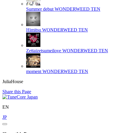
Summer debut
WONDERWEED TEN
Himitsu
WONDERWEED TEN
Zettaizetsumeilove
WONDERWEED TEN
moment
WONDERWEED TEN
JuliaHouse
Share this Page
EN
JP