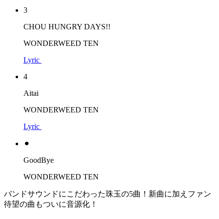
3
CHOU HUNGRY DAYS!!
WONDERWEED TEN
Lyric
4
Aitai
WONDERWEED TEN
Lyric
⚫︎
GoodBye
WONDERWEED TEN
バンドサウンドにこだわった珠玉の5曲！新曲に加えファン
待望の曲もついに音源化！