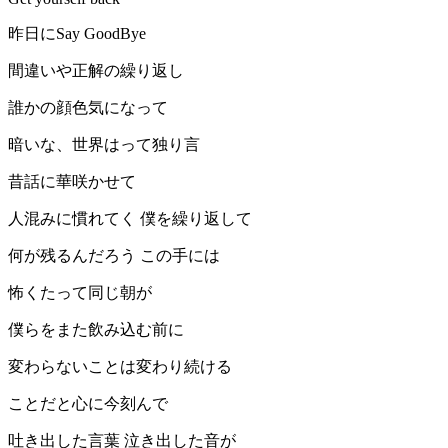
昨日にSay GoodBye
間違いや正解の繰り返し
誰かの顔色気になって
暗いな、世界はって独り言
昔話に華咲かせて
人混みに慣れてく 僕を繰り返して
何が残るんだろう この手には
怖くたって同じ朝が
僕らをまた飲み込む前に
変わらないことは変わり続ける
ことだと心に今刻んで
吐き出した言葉 泣き出した音が