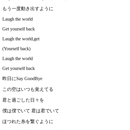
もう一度動き出すように
Laugh the world
Get yourself back
Laugh the world,get
(Yourself back)
Laugh the world
Get yourself back
昨日にSay GoodBye
この空はいつも覚えてる
君と過ごした日々を
僕は僕でいて 君は君でいて
ほつれた糸を繋ぐように