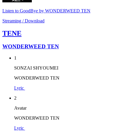
Listen to GoodBye by WONDERWEED TEN
Streaming / Download
TENE
WONDERWEED TEN
1
SONZAI SHYOUMEI
WONDERWEED TEN
Lyric
2
Avatar
WONDERWEED TEN
Lyric